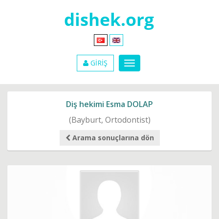
GİRİŞ
Diş hekimi Esma DOLAP
(Bayburt, Ortodontist)
Arama sonuçlarına dön