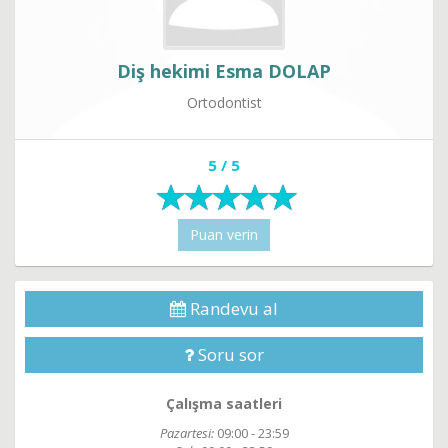
Diş hekimi Esma DOLAP
Ortodontist
5 / 5
Puan verin
Randevu al
Soru sor
Çalışma saatleri
Pazartesi:
09:00 - 23:59