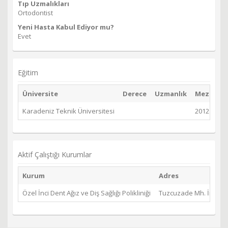
Tıp Uzmalıkları
Ortodontist
Yeni Hasta Kabul Ediyor mu?
Evet
Eğitim
Üniversite
Derece
Uzmanlık
Mezuniyet
Karadeniz Teknik Üniversitesi
2012
Aktif Çalıştığı Kurumlar
Kurum
Adres
Özel İnci Dent Ağız ve Diş Sağlığı Polikliniği
Tuzcuzade Mh. İmaret 