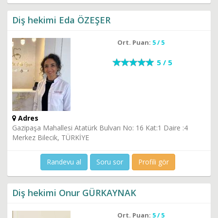
Diş hekimi Eda ÖZEŞER
Ort. Puan:
5 / 5
5 / 5
Adres
Gazipaşa Mahallesi Atatürk Bulvarı No: 16 Kat:1 Daire :4
Merkez Bilecik, TÜRKİYE
Randevu al
Soru sor
Profili gör
Diş hekimi Onur GÜRKAYNAK
Ort. Puan:
5 / 5