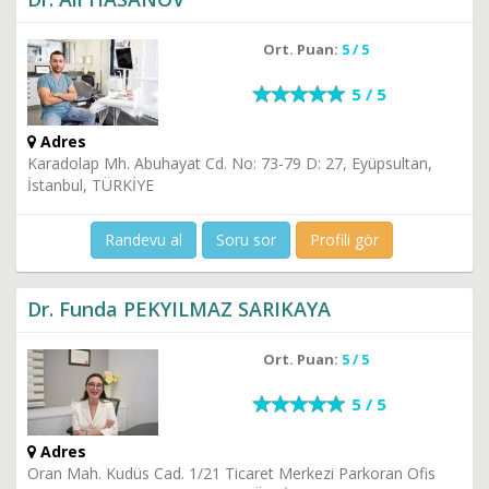
Ort. Puan:
5 / 5
5 / 5
Adres
Karadolap Mh. Abuhayat Cd. No: 73-79 D: 27, Eyüpsultan,
İstanbul, TÜRKİYE
Randevu al
Soru sor
Profili gör
Dr. Funda PEKYILMAZ SARIKAYA
Ort. Puan:
5 / 5
5 / 5
Adres
Oran Mah. Kudüs Cad. 1/21 Ticaret Merkezi Parkoran Ofis