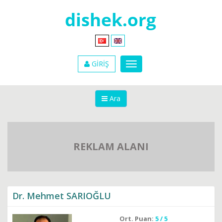
GİRİŞ
Ara
REKLAM ALANI
Dr. Mehmet SARIOĞLU
Ort. Puan:
5 / 5