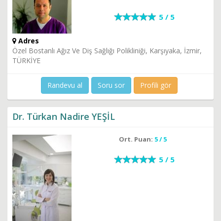
5 / 5
Adres
Özel Bostanlı Ağız Ve Diş Sağlığı Polikliniği, Karşıyaka, İzmir,
TÜRKİYE
Randevu al
Soru sor
Profili gör
Dr. Türkan Nadire YEŞİL
Ort. Puan:
5 / 5
5 / 5