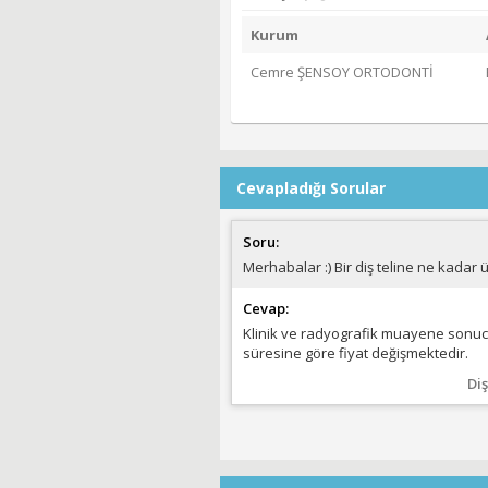
Kurum
Cemre ŞENSOY ORTODONTİ
Cevapladığı Sorular
Soru:
Merhabalar :) Bir diş teline ne kadar 
Cevap:
Klinik ve radyografik muayene sonuc
süresine göre fiyat değişmektedir.
Di