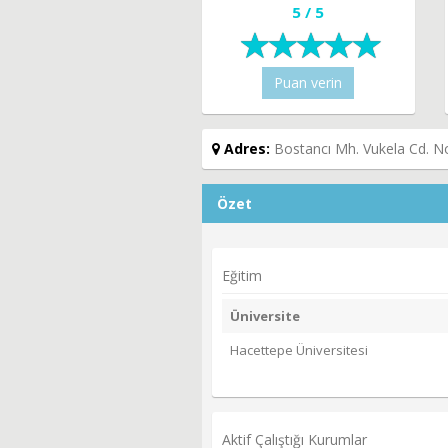
5 / 5
Puan verin
Adres:
Bostancı Mh. Vukela Cd. No
Özet
Eğitim
Üniversite
Hacettepe Üniversitesi
Aktif Çalıştığı Kurumlar