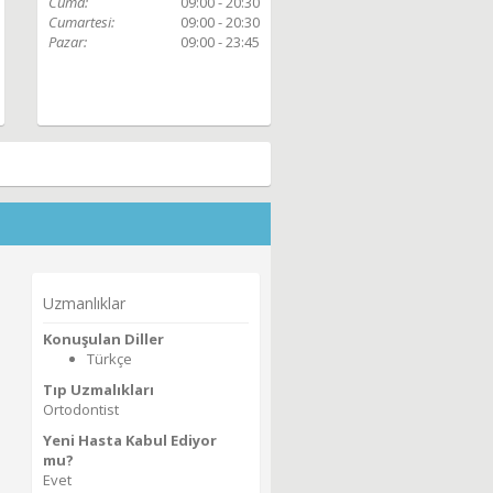
Cuma:
09:00 - 20:30
Cumartesi:
09:00 - 20:30
Pazar:
09:00 - 23:45
Uzmanlıklar
Konuşulan Diller
Türkçe
Tıp Uzmalıkları
Ortodontist
Yeni Hasta Kabul Ediyor
mu?
Evet