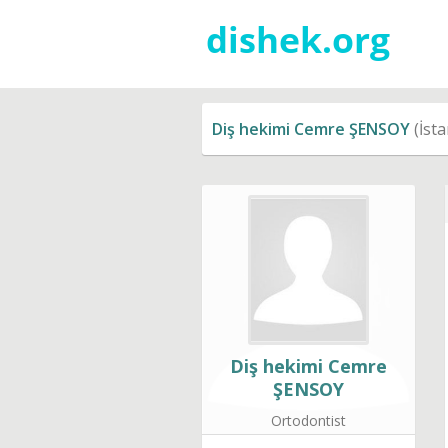
Diş hekimi Cemre ŞENSOY
(İsta
Diş hekimi Cemre
ŞENSOY
Ortodontist