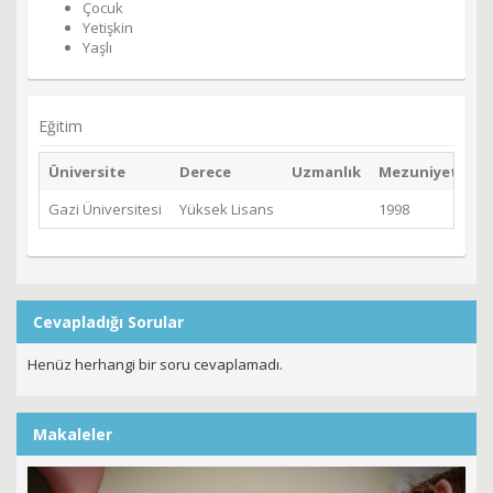
Çocuk
Yetişkin
Yaşlı
Eğitim
Üniversite
Derece
Uzmanlık
Mezuniyet Yılı
Gazi Üniversitesi
Yüksek Lisans
1998
Cevapladığı Sorular
Henüz herhangi bir soru cevaplamadı.
Makaleler