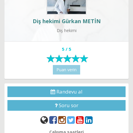
Diş hekimi Gürkan METİN
Diş hekimi
5 / 5
Puan verin
Randevu al
Soru sor
Çalışma saatleri