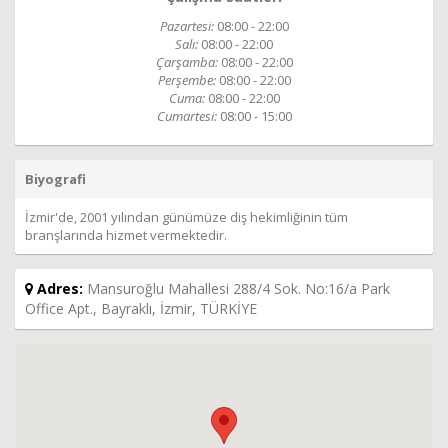
Pazartesi:
08:00 - 22:00
Salı:
08:00 - 22:00
Çarşamba:
08:00 - 22:00
Perşembe:
08:00 - 22:00
Cuma:
08:00 - 22:00
Cumartesi:
08:00 - 15:00
Biyografi
İzmir'de, 2001 yılından günümüze diş hekimliğinin tüm
branşlarında hizmet vermektedir.
Adres:
Mansuroğlu Mahallesi 288/4 Sok. No:16/a Park
Office Apt., Bayraklı, İzmir, TÜRKİYE