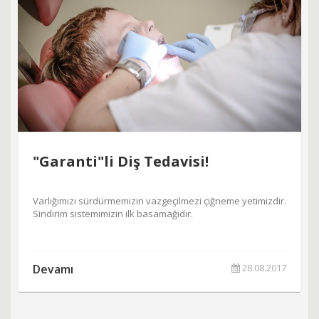
"Garanti"li Diş Tedavisi!
Varlığımızı sürdürmemizin vazgeçilmezi çiğneme yetimizdir.
Sindirim sistemimizin ilk basamağıdır.
Devamı
28.08.2017