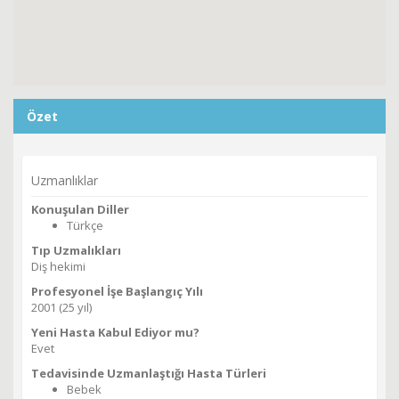
Özet
Uzmanlıklar
Konuşulan Diller
Türkçe
Tıp Uzmalıkları
Diş hekimi
Profesyonel İşe Başlangıç Yılı
2001 (25 yıl)
Yeni Hasta Kabul Ediyor mu?
Evet
Tedavisinde Uzmanlaştığı Hasta Türleri
Bebek