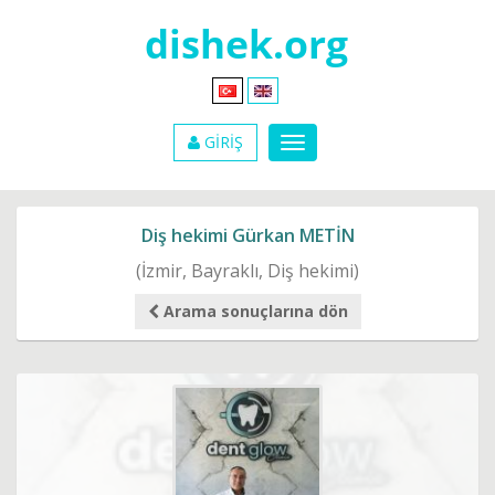
GİRİŞ
Diş hekimi Gürkan METİN
(İzmir, Bayraklı, Diş hekimi)
Arama sonuçlarına dön