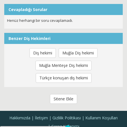
Cevapladığı Sorular
Henüz herhangi bir soru cevaplamadı.
Benzer Diş Hekimleri
Diş hekimi
Muğla Diş hekimi
Muğla Menteşe Diş hekimi
Türkçe konuşan diş hekimi
Sitene Ekle
Hakkımızda
İletişim
Gizlilik Politikası
Kullanım Koşulları
Çerez Kullanımı