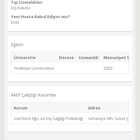
Tıp Uzmalıkları
Diş hekimi
Yeni Hasta Kabul Ediyor mu?
Evet
Eğitim
Üniversite
Derece
Uzmanlık
Mezuniyet Yılı
Yeditepe Üniversitesi
2020
Aktif Çalıştığı Kurumlar
Kurum
Adres
İzel Dent Ağız ve Diş Sağlığı Polikliniği
Orhaniye Mh. İsmet Çatak 