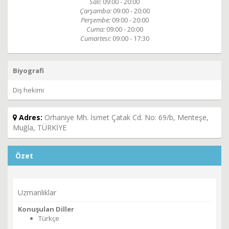
Salı:
09:00 - 20:00
Çarşamba:
09:00 - 20:00
Perşembe:
09:00 - 20:00
Cuma:
09:00 - 20:00
Cumartesi:
09:00 - 17:30
Biyografi
Diş hekimi
Adres:
Orhaniye Mh. İsmet Çatak Cd. No: 69/b, Menteşe,
Muğla, TÜRKİYE
Özet
Uzmanlıklar
Konuşulan Diller
Türkçe