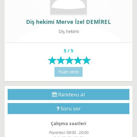
Diş hekimi Merve İzel DEMİREL
Diş hekimi
5 / 5
Puan verin
Randevu al
Soru sor
Çalışma saatleri
Pazartesi:
09:00 - 20:00