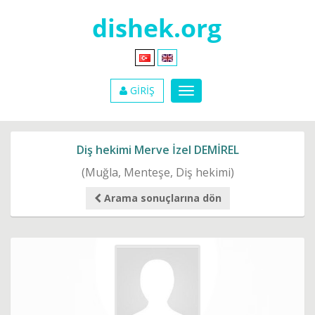
GİRİŞ
Diş hekimi Merve İzel DEMİREL
(Muğla, Menteşe, Diş hekimi)
Arama sonuçlarına dön