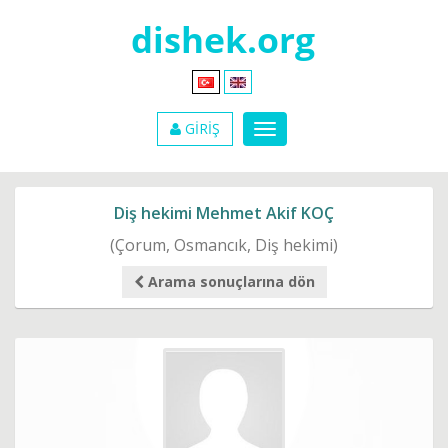
GİRİŞ
Diş hekimi Mehmet Akif KOÇ
(Çorum, Osmancık, Diş hekimi)
Arama sonuçlarına dön