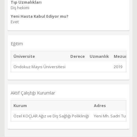
Tıp Uzmalıkları
Diş hekimi
Yeni Hasta Kabul Ediyor mu?
Evet
Eğitim
Üniversite
Derece
Uzmanlık
Mezuniyet Y
Ondokuz Mayıs Üniversitesi
2019
Aktif Çalıştığı Kurumlar
Kurum
Adres
Özel KOÇLAR Ağız ve Diş Sağlığı Polikliniği
Yeni Mh. Sadri Turan C