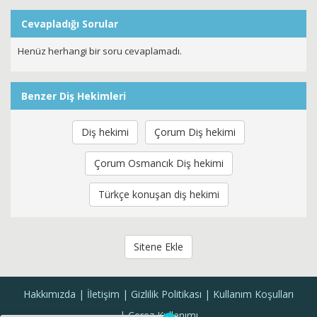
Cevapladığı Sorular
Henüz herhangi bir soru cevaplamadı.
Benzer Diş Hekimleri
Diş hekimi
Çorum Diş hekimi
Çorum Osmancık Diş hekimi
Türkçe konuşan diş hekimi
Sitene Ekle
Hakkımızda
İletişim
Gizlilik Politikası
Kullanım Koşulları
Çerez Kullanımı