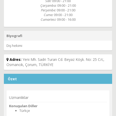
Salı:
09:00 - 21:00
Çarşamba:
09:00 - 21:00
Perşembe:
09:00 - 21:00
Cuma:
09:00 - 21:00
Cumartesi:
09:00 - 16:00
Biyografi
Diş hekimi
Adres:
Yeni Mh. Sadri Turan Cd. Beyaz Köşk. No: 25 C/c,
Osmancık, Çorum, TÜRKİYE
Özet
Uzmanlıklar
Konuşulan Diller
Türkçe