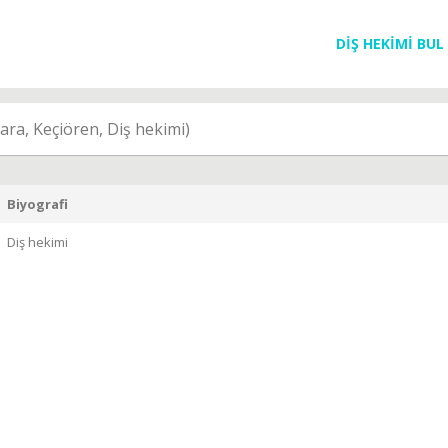
DİŞ HEKİMİ BUL
ra, Keçiören, Diş hekimi)
Biyografi
Diş hekimi