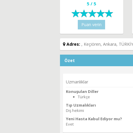
5 / 5
Puan verin
Adres:
, Keçiören, Ankara, TÜRKİ
Özet
Uzmanlıklar
Konuşulan Diller
Türkçe
Tıp Uzmalıkları
Diş hekimi
Yeni Hasta Kabul Ediyor mu?
Evet