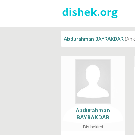
Abdurahman BAYRAKDAR
(Anka
Abdurahman
BAYRAKDAR
Diş hekimi