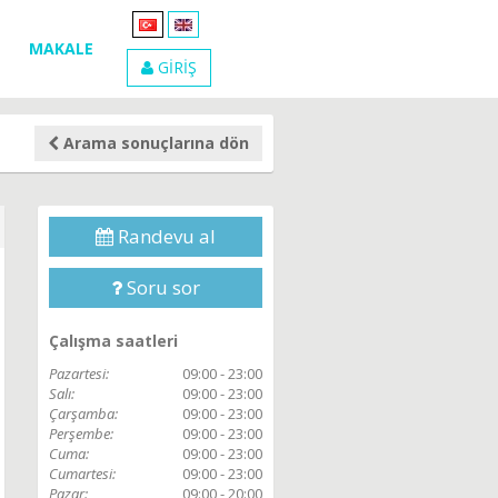
MAKALE
GİRİŞ
Arama sonuçlarına dön
Randevu al
Soru sor
Çalışma saatleri
Pazartesi:
09:00 - 23:00
Salı:
09:00 - 23:00
Çarşamba:
09:00 - 23:00
Perşembe:
09:00 - 23:00
Cuma:
09:00 - 23:00
Cumartesi:
09:00 - 23:00
Pazar:
09:00 - 20:00