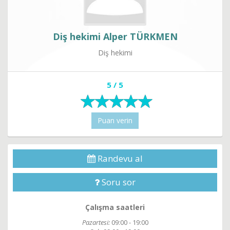
Diş hekimi Alper TÜRKMEN
Diş hekimi
5 / 5
Puan verin
Randevu al
Soru sor
Çalışma saatleri
Pazartesi:
09:00 - 19:00