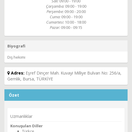
Salı:
09:00 - 19:00
Çarşamba:
09:00 - 19:00
Perşembe:
09:00 - 20:00
Cuma:
09:00 - 19:00
Cumartesi:
10:00 - 18:00
Pazar:
09:00 - 09:15
Biyografi
Diş hekimi
Adres:
Eşref Dinçer Mah. Kuvayi Milliye Bulvarı No: 256/a,
Gemlik, Bursa, TÜRKİYE
Özet
Uzmanlıklar
Konuşulan Diller
Türkçe