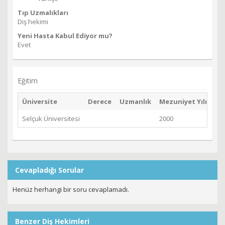
Tıp Uzmalıkları
Diş hekimi
Yeni Hasta Kabul Ediyor mu?
Evet
Eğitim
Üniversite
Derece
Uzmanlık
Mezuniyet Yılı
Selçuk Üniversitesi
2000
Cevapladığı Sorular
Henüz herhangi bir soru cevaplamadı.
Benzer Diş Hekimleri