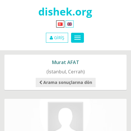
GİRİŞ
Murat AFAT
(İstanbul, Cerrah)
Arama sonuçlarına dön