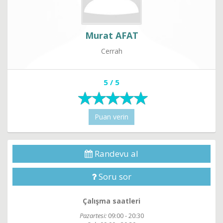
Murat AFAT
Cerrah
5 / 5
Puan verin
Randevu al
Soru sor
Çalışma saatleri
Pazartesi:
09:00 - 20:30