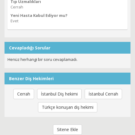
Tıp Uzmalıkları
Cerrah
Yeni Hasta Kabul Ediyor mu?
Evet
Cevapladığı Sorular
Henüz herhangi bir soru cevaplamadı.
Benzer Diş Hekimleri
Cerrah
İstanbul Diş hekimi
İstanbul Cerrah
Türkçe konuşan diş hekimi
Sitene Ekle