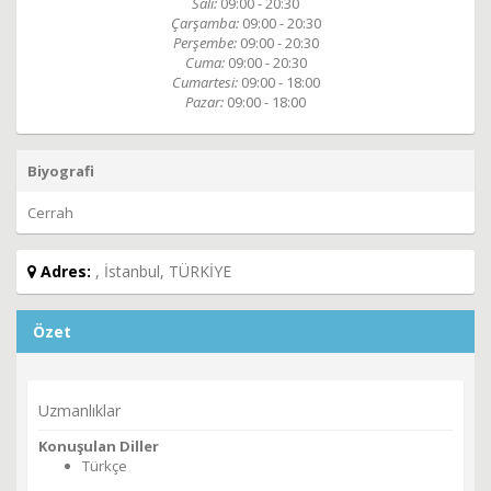
Salı:
09:00 - 20:30
Çarşamba:
09:00 - 20:30
Perşembe:
09:00 - 20:30
Cuma:
09:00 - 20:30
Cumartesi:
09:00 - 18:00
Pazar:
09:00 - 18:00
Biyografi
Cerrah
Adres:
, İstanbul, TÜRKİYE
Özet
Uzmanlıklar
Konuşulan Diller
Türkçe