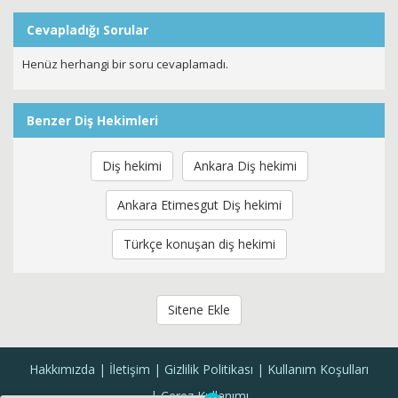
Cevapladığı Sorular
Henüz herhangi bir soru cevaplamadı.
Benzer Diş Hekimleri
Diş hekimi
Ankara Diş hekimi
Ankara Etimesgut Diş hekimi
Türkçe konuşan diş hekimi
Sitene Ekle
Hakkımızda
İletişim
Gizlilik Politikası
Kullanım Koşulları
Çerez Kullanımı