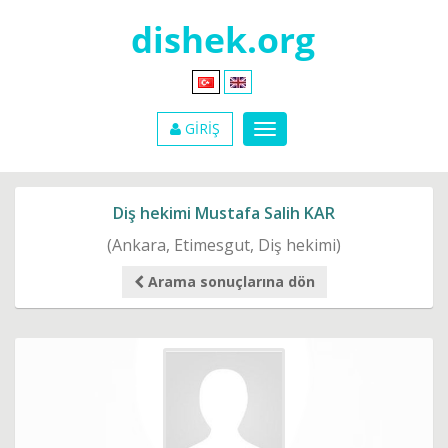
GİRİŞ
Diş hekimi Mustafa Salih KAR
(Ankara, Etimesgut, Diş hekimi)
Arama sonuçlarına dön