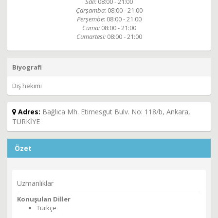
Salı:
08:00 - 21:00
Çarşamba:
08:00 - 21:00
Perşembe:
08:00 - 21:00
Cuma:
08:00 - 21:00
Cumartesi:
08:00 - 21:00
Biyografi
Diş hekimi
Adres:
Bağlıca Mh. Etimesgut Bulv. No: 118/b, Ankara,
TÜRKİYE
Özet
Uzmanlıklar
Konuşulan Diller
Türkçe