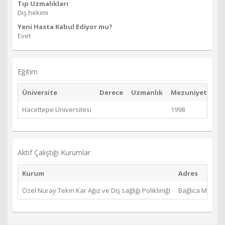
Tıp Uzmalıkları
Diş hekimi
Yeni Hasta Kabul Ediyor mu?
Evet
Eğitim
Üniversite
Derece
Uzmanlık
Mezuniyet Yılı
Hacettepe Üniversitesi
1998
Aktif Çalıştığı Kurumlar
Kurum
Adres
Özel Nuray Tekin Kar Ağız ve Diş sağlığı Polikliniği
Bağlıca Mh. Eti