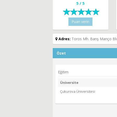
5 / 5
Puan verin
Adres:
Toros Mh. Barış Manço Blv
Özet
Eğitim
Üniversite
Çukurova Üniversitesi