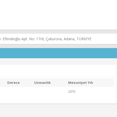
. Efendioğlu Apt. No: 17/d, Çukurova, Adana, TÜRKİYE
Derece
Uzmanlık
Mezuniyet Yılı
2015