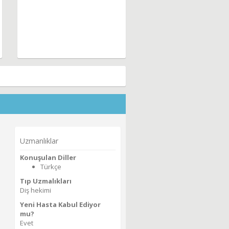
Uzmanlıklar
Konuşulan Diller
Türkçe
Tıp Uzmalıkları
Diş hekimi
Yeni Hasta Kabul Ediyor
mu?
Evet