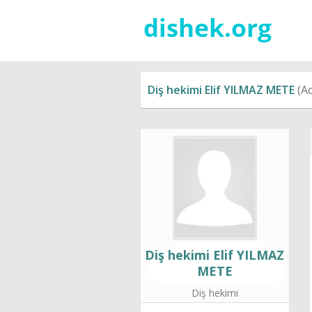
Diş hekimi Elif YILMAZ METE
(Ad
Diş hekimi Elif YILMAZ
METE
Diş hekimi