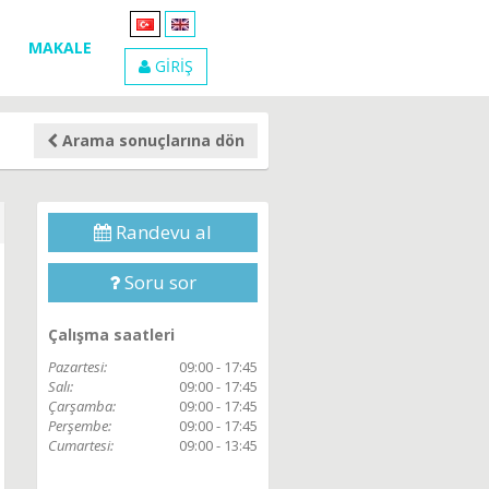
MAKALE
GİRİŞ
Arama sonuçlarına dön
Randevu al
Soru sor
Çalışma saatleri
Pazartesi:
09:00 - 17:45
Salı:
09:00 - 17:45
Çarşamba:
09:00 - 17:45
Perşembe:
09:00 - 17:45
Cumartesi:
09:00 - 13:45