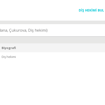
DİŞ HEKİMİ BUL
ana, Çukurova, Diş hekimi)
Biyografi
Diş hekimi