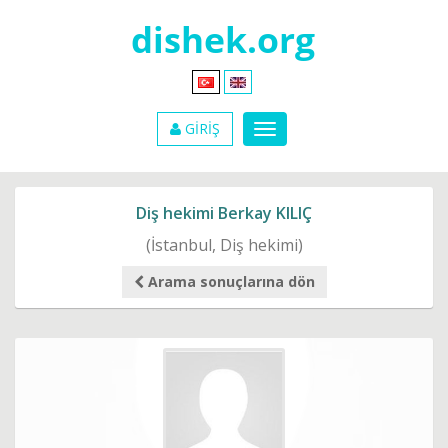
GİRİŞ
Diş hekimi Berkay KILIÇ
(İstanbul, Diş hekimi)
Arama sonuçlarına dön