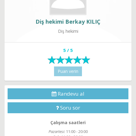
Diş hekimi Berkay KILIÇ
Diş hekimi
5 / 5
Puan verin
Randevu al
Soru sor
Çalışma saatleri
Pazartesi:
11:00 - 20:00