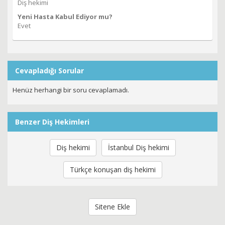
Diş hekimi
Yeni Hasta Kabul Ediyor mu?
Evet
Cevapladığı Sorular
Henüz herhangi bir soru cevaplamadı.
Benzer Diş Hekimleri
Diş hekimi
İstanbul Diş hekimi
Türkçe konuşan diş hekimi
Sitene Ekle