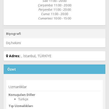
Salı:
11:00 - 20:00
Çarşamba:
11:00 - 20:00
Perşembe:
11:00 - 20:00
Cuma:
11:00 - 20:00
Cumartesi:
10:00 - 15:00
Biyografi
Diş hekimi
Adres:
, İstanbul, TÜRKİYE
Özet
Uzmanlıklar
Konuşulan Diller
Türkçe
Tıp Uzmalıkları