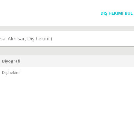
DİŞ HEKİMİ BUL
a, Akhisar, Diş hekimi)
Biyografi
Diş hekimi