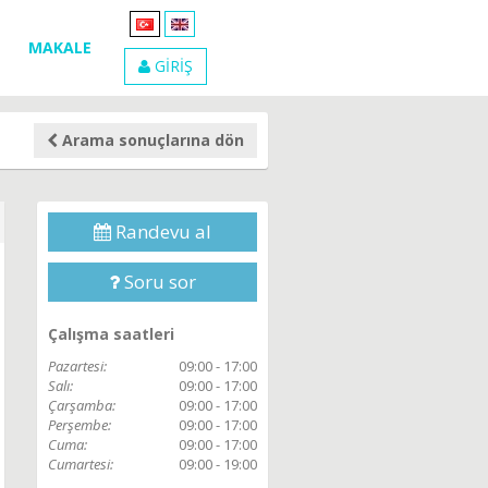
MAKALE
GİRİŞ
Arama sonuçlarına dön
Randevu al
Soru sor
Çalışma saatleri
Pazartesi:
09:00 - 17:00
Salı:
09:00 - 17:00
Çarşamba:
09:00 - 17:00
Perşembe:
09:00 - 17:00
Cuma:
09:00 - 17:00
Cumartesi:
09:00 - 19:00