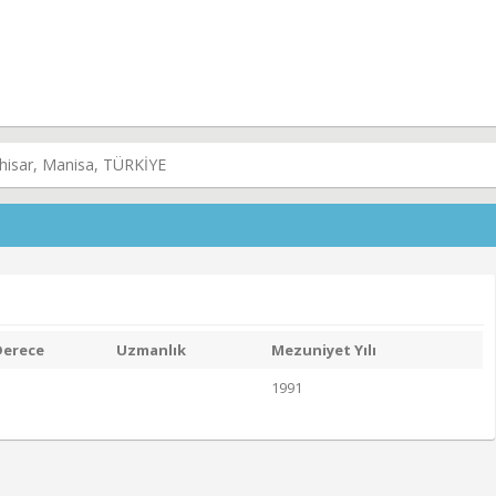
khisar, Manisa, TÜRKİYE
Derece
Uzmanlık
Mezuniyet Yılı
1991