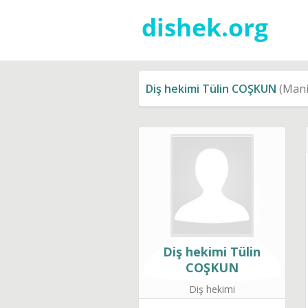
Diş hekimi Tülin COŞKUN
(Manis
Diş hekimi Tülin
COŞKUN
Diş hekimi