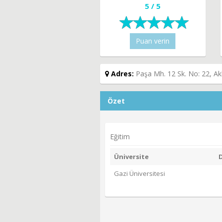
5 / 5
Puan verin
Adres:
Paşa Mh. 12 Sk. No: 22, A
Özet
Eğitim
Üniversite
Gazi Üniversitesi