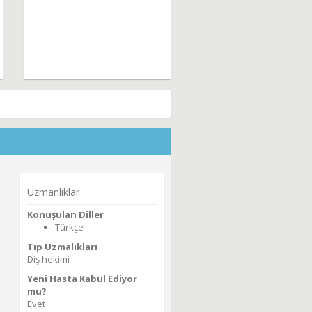
Uzmanlıklar
Konuşulan Diller
Türkçe
Tıp Uzmalıkları
Diş hekimi
Yeni Hasta Kabul Ediyor
mu?
Evet