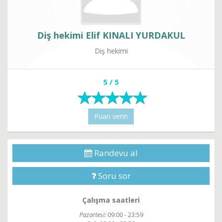
Diş hekimi Elif KINALI YURDAKUL
Diş hekimi
5 / 5
Puan verin
Randevu al
Soru sor
Çalışma saatleri
Pazartesi:
09:00 - 23:59