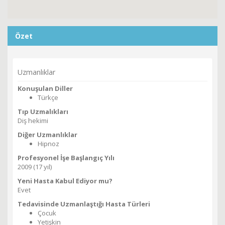
Özet
Uzmanlıklar
Konuşulan Diller
Türkçe
Tıp Uzmalıkları
Diş hekimi
Diğer Uzmanlıklar
Hipnoz
Profesyonel İşe Başlangıç Yılı
2009 (17 yıl)
Yeni Hasta Kabul Ediyor mu?
Evet
Tedavisinde Uzmanlaştığı Hasta Türleri
Çocuk
Yetişkin