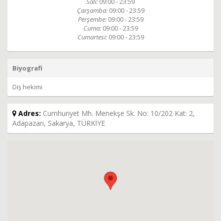
Salı:
09:00 - 23:59
Çarşamba:
09:00 - 23:59
Perşembe:
09:00 - 23:59
Cuma:
09:00 - 23:59
Cumartesi:
09:00 - 23:59
Biyografi
Diş hekimi
Adres:
Cumhurıyet Mh. Menekşe Sk. No: 10/202 Kat: 2,
Adapazarı, Sakarya, TÜRKİYE