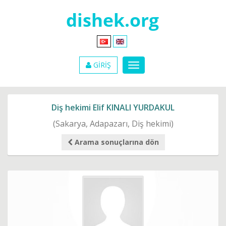
GİRİŞ
Diş hekimi Elif KINALI YURDAKUL
(Sakarya, Adapazarı, Diş hekimi)
Arama sonuçlarına dön