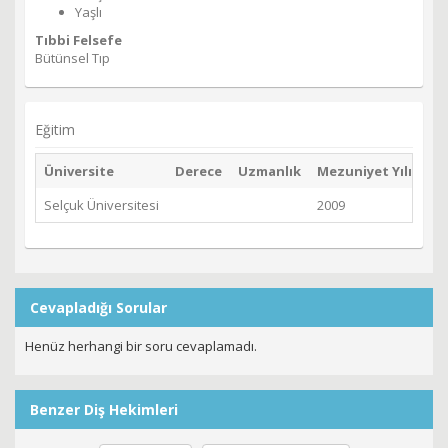
Yaşlı
Tıbbi Felsefe
Bütünsel Tıp
Eğitim
Üniversite
Derece
Uzmanlık
Mezuniyet Yılı
Selçuk Üniversitesi
2009
Cevapladığı Sorular
Henüz herhangi bir soru cevaplamadı.
Benzer Diş Hekimleri