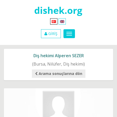
GİRİŞ
Diş hekimi Alperen SEZER
(Bursa, Nilüfer, Diş hekimi)
Arama sonuçlarına dön