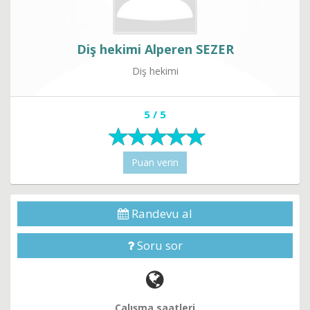
Diş hekimi Alperen SEZER
Diş hekimi
5 / 5
Puan verin
Randevu al
Soru sor
Çalışma saatleri