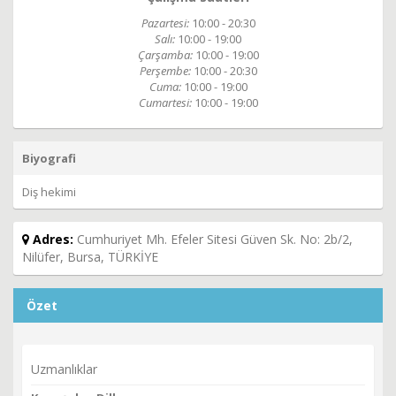
Pazartesi:
10:00 - 20:30
Salı:
10:00 - 19:00
Çarşamba:
10:00 - 19:00
Perşembe:
10:00 - 20:30
Cuma:
10:00 - 19:00
Cumartesi:
10:00 - 19:00
Biyografi
Diş hekimi
Adres:
Cumhuriyet Mh. Efeler Sitesi Güven Sk. No: 2b/2,
Nilüfer, Bursa, TÜRKİYE
Özet
Uzmanlıklar