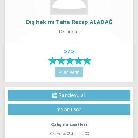
Diş hekimi Taha Recep ALADAĞ
Diş hekimi
5 / 5
Puan verin
Randevu al
Soru sor
Çalışma saatleri
Pazartesi:
09:00 - 22:00