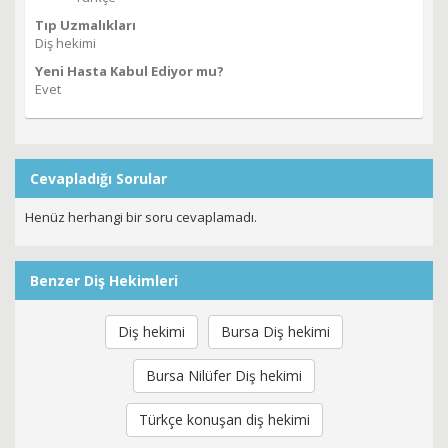
Tıp Uzmalıkları
Diş hekimi
Yeni Hasta Kabul Ediyor mu?
Evet
Cevapladığı Sorular
Henüz herhangi bir soru cevaplamadı.
Benzer Diş Hekimleri
Diş hekimi
Bursa Diş hekimi
Bursa Nilüfer Diş hekimi
Türkçe konuşan diş hekimi