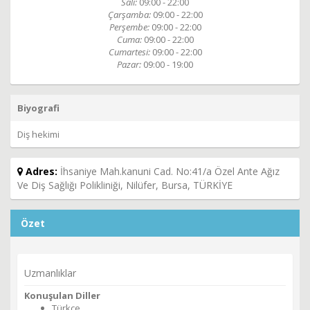
Salı:
09:00 - 22:00
Çarşamba:
09:00 - 22:00
Perşembe:
09:00 - 22:00
Cuma:
09:00 - 22:00
Cumartesi:
09:00 - 22:00
Pazar:
09:00 - 19:00
Biyografi
Diş hekimi
Adres:
İhsaniye Mah.kanuni Cad. No:41/a Özel Ante Ağız
Ve Diş Sağlığı Polikliniği, Nilüfer, Bursa, TÜRKİYE
Özet
Uzmanlıklar
Konuşulan Diller
Türkçe