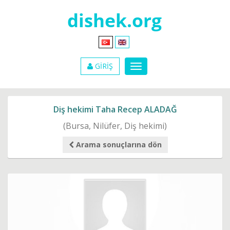
GİRİŞ
Diş hekimi Taha Recep ALADAĞ
(Bursa, Nilüfer, Diş hekimi)
Arama sonuçlarına dön