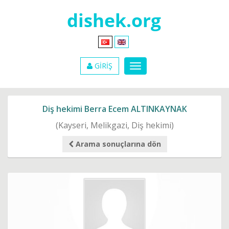
GİRİŞ
Diş hekimi Berra Ecem ALTINKAYNAK
(Kayseri, Melikgazi, Diş hekimi)
Arama sonuçlarına dön