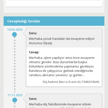
Cevapladığı Sorular
18.02.2024
Soru:
Merhaba çocuk hastaları da muayene ediyor
musunuz (6yaş)
Cevap:
Merhaba ,işlem yapılıyor ama önce muayene
olmanız gerekir. Bazı durumlarda başka
bölümlere yönlendirme yapmamız gerekiyor.
Randevu ile çalışıyoruz gelmek istediğinizde
randevu alırsanız seviniriz. iyi günler...
Diş hekimi Berra Ecem ALTINKAYNAK
11.11.2023
Soru:
Merhaba diş fakültesinde muayene oldum