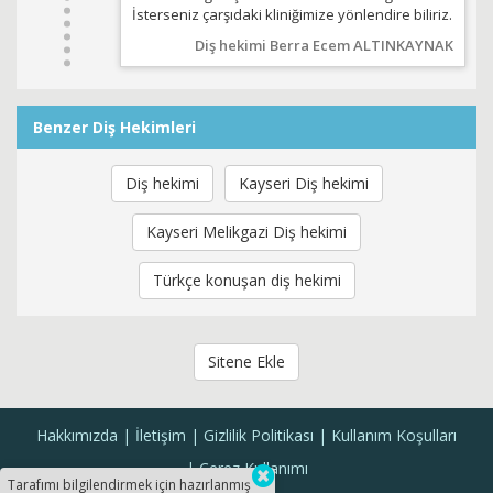
İsterseniz çarşıdaki kliniğimize yönlendire biliriz.
Diş hekimi Berra Ecem ALTINKAYNAK
Benzer Diş Hekimleri
Diş hekimi
Kayseri Diş hekimi
Kayseri Melikgazi Diş hekimi
Türkçe konuşan diş hekimi
Sitene Ekle
Hakkımızda
İletişim
Gizlilik Politikası
Kullanım Koşulları
Çerez Kullanımı
Tarafımı bilgilendirmek için hazırlanmış