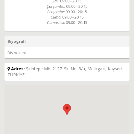
Salı:
09:00 - 20:15
Çarşamba:
09:00 - 20:15
Perşembe:
09:00 - 20:15
Cuma:
09:00 - 20:15
Cumartesi:
09:00 - 20:15
Biyografi
Diş hekimi
Adres:
Şirintepe Mh. 2127. Sk. No: 3/a, Melikgazi, Kayseri,
TÜRKİYE