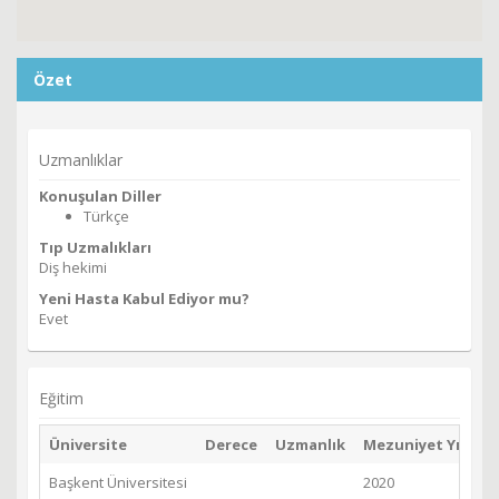
Özet
Uzmanlıklar
Konuşulan Diller
Türkçe
Tıp Uzmalıkları
Diş hekimi
Yeni Hasta Kabul Ediyor mu?
Evet
Eğitim
Üniversite
Derece
Uzmanlık
Mezuniyet Yılı
Başkent Üniversitesi
2020