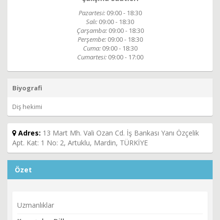
Pazartesi:
09:00 - 18:30
Salı:
09:00 - 18:30
Çarşamba:
09:00 - 18:30
Perşembe:
09:00 - 18:30
Cuma:
09:00 - 18:30
Cumartesi:
09:00 - 17:00
Biyografi
Diş hekimi
Adres:
13 Mart Mh. Vali Ozan Cd. İş Bankası Yanı Özçelik
Apt. Kat: 1 No: 2, Artuklu, Mardin, TÜRKİYE
Özet
Uzmanlıklar