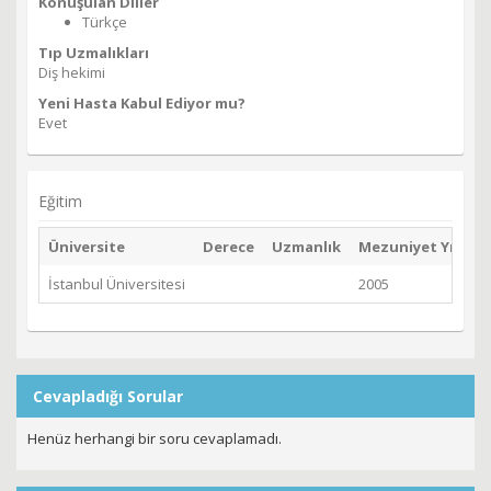
Konuşulan Diller
Türkçe
Tıp Uzmalıkları
Diş hekimi
Yeni Hasta Kabul Ediyor mu?
Evet
Eğitim
Üniversite
Derece
Uzmanlık
Mezuniyet Yılı
İstanbul Üniversitesi
2005
Cevapladığı Sorular
Henüz herhangi bir soru cevaplamadı.