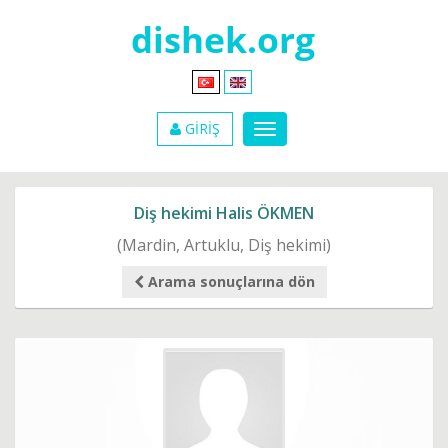
GİRİŞ
Diş hekimi Halis ÖKMEN
(Mardin, Artuklu, Diş hekimi)
Arama sonuçlarına dön