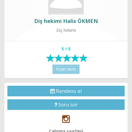
Diş hekimi Halis ÖKMEN
Diş hekimi
5 / 5
Puan verin
Randevu al
Soru sor
Çalışma saatleri