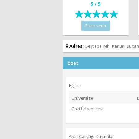
5 / 5
Puan verin
Adres:
Beytepe Mh. Kanuni Sultan
Özet
Eğitim
Üniversite
Gazi Üniversitesi
Aktif Çalıştığı Kurumlar