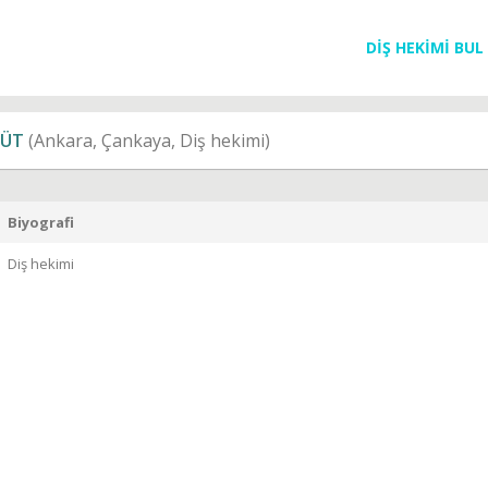
DİŞ HEKİMİ BUL
ĞÜT
(Ankara, Çankaya, Diş hekimi)
Biyografi
Diş hekimi