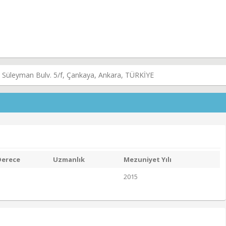
 Süleyman Bulv. 5/f, Çankaya, Ankara, TÜRKİYE
Derece
Uzmanlık
Mezuniyet Yılı
2015