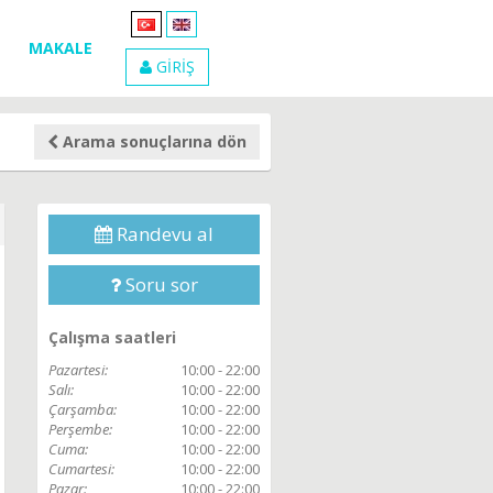
MAKALE
GİRİŞ
Arama sonuçlarına dön
Randevu al
Soru sor
Çalışma saatleri
Pazartesi:
10:00 - 22:00
Salı:
10:00 - 22:00
Çarşamba:
10:00 - 22:00
Perşembe:
10:00 - 22:00
Cuma:
10:00 - 22:00
Cumartesi:
10:00 - 22:00
Pazar:
10:00 - 22:00