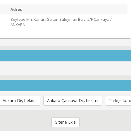
Adres
Beytepe Mh. Kanuni Sultan Süleyman Bulv. 5/F Çankaya /
ANKARA
Ankara Diş hekimi
Ankara Çankaya Diş hekimi
Türkçe konu
Sitene Ekle