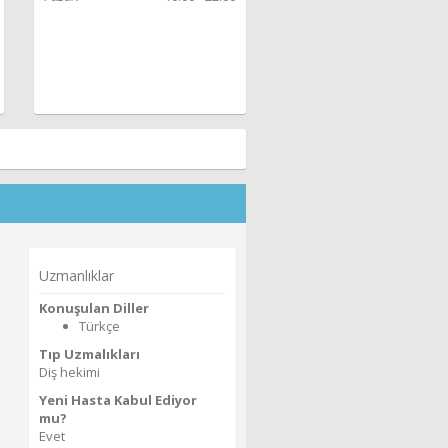
Uzmanlıklar
Konuşulan Diller
Türkçe
Tıp Uzmalıkları
Diş hekimi
Yeni Hasta Kabul Ediyor
mu?
Evet