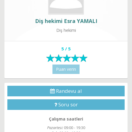
Diş hekimi Esra YAMALI
Diş hekimi
5 / 5
Puan verin
Randevu al
Soru sor
Çalışma saatleri
Pazartesi:
09:00 - 19:30