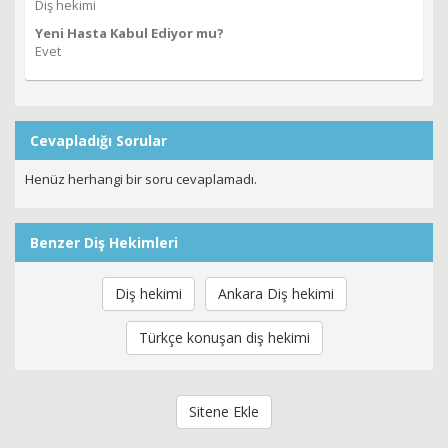
Diş hekimi
Yeni Hasta Kabul Ediyor mu?
Evet
Cevapladığı Sorular
Henüz herhangi bir soru cevaplamadı.
Benzer Diş Hekimleri
Diş hekimi
Ankara Diş hekimi
Türkçe konuşan diş hekimi
Sitene Ekle