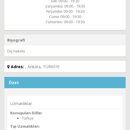
Salı:
09:00 - 19:30
Çarşamba:
09:00 - 19:30
Perşembe:
09:00 - 19:30
Cuma:
09:00 - 19:30
Cumartesi:
09:00 - 19:30
Biyografi
Diş hekimi
Adres:
, Ankara, TÜRKİYE
Özet
Uzmanlıklar
Konuşulan Diller
Türkçe
Tıp Uzmalıkları