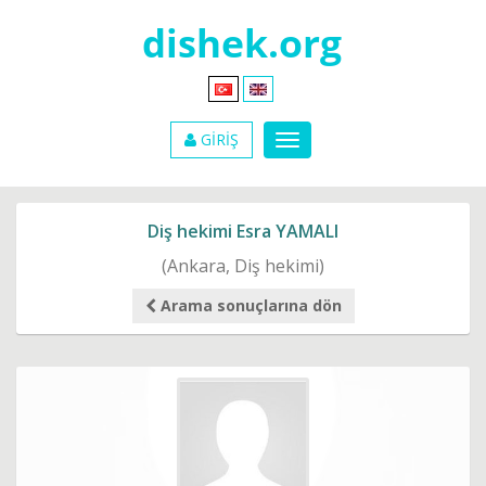
GİRİŞ
Diş hekimi Esra YAMALI
(Ankara, Diş hekimi)
Arama sonuçlarına dön