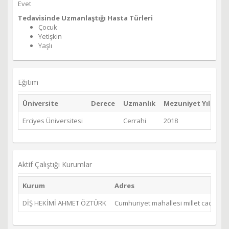
Evet
Tedavisinde Uzmanlaştığı Hasta Türleri
Çocuk
Yetişkin
Yaşlı
Eğitim
Üniversite
Derece
Uzmanlık
Mezuniyet Yılı
Erciyes Üniversitesi
Cerrahi
2018
Aktif Çalıştığı Kurumlar
Kurum
Adres
DİŞ HEKİMİ AHMET ÖZTÜRK
Cumhuriyet mahallesi millet caddesi