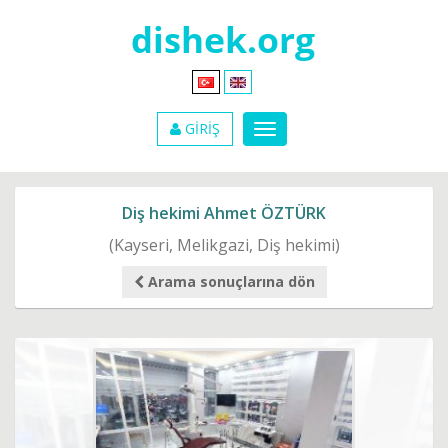
GİRİŞ
Diş hekimi Ahmet ÖZTÜRK
(Kayseri, Melikgazi, Diş hekimi)
Arama sonuçlarına dön