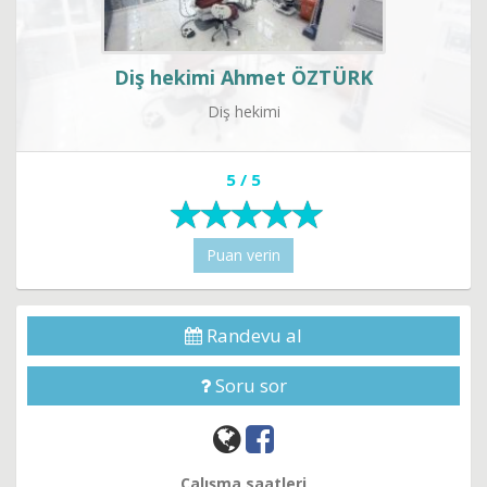
Diş hekimi Ahmet ÖZTÜRK
Diş hekimi
5 / 5
Puan verin
Randevu al
Soru sor
Çalışma saatleri