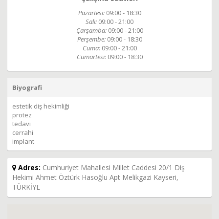
Pazartesi:
09:00 - 18:30
Salı:
09:00 - 21:00
Çarşamba:
09:00 - 21:00
Perşembe:
09:00 - 18:30
Cuma:
09:00 - 21:00
Cumartesi:
09:00 - 18:30
Biyografi
estetik diş hekimliği
protez
tedavi
cerrahi
implant
Adres:
Cumhuriyet Mahallesi Millet Caddesi 20/1 Diş
Hekimi Ahmet Öztürk Hasoğlu Apt Melikgazi Kayseri,
TÜRKİYE