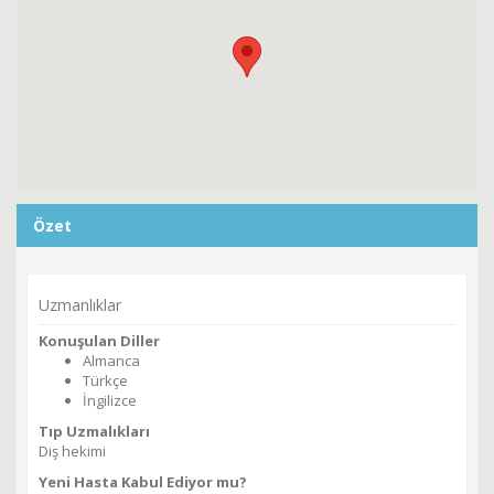
Özet
Uzmanlıklar
Konuşulan Diller
Almanca
Türkçe
İngilizce
Tıp Uzmalıkları
Diş hekimi
Yeni Hasta Kabul Ediyor mu?