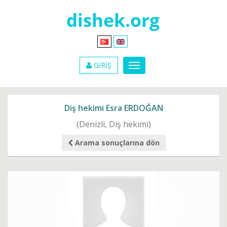
GİRİŞ
Diş hekimi Esra ERDOĞAN
(Denizli, Diş hekimi)
Arama sonuçlarına dön