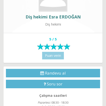
Diş hekimi Esra ERDOĞAN
Diş hekimi
5 / 5
Puan verin
Randevu al
Soru sor
Çalışma saatleri
Pazartesi:
08:30 - 18:30