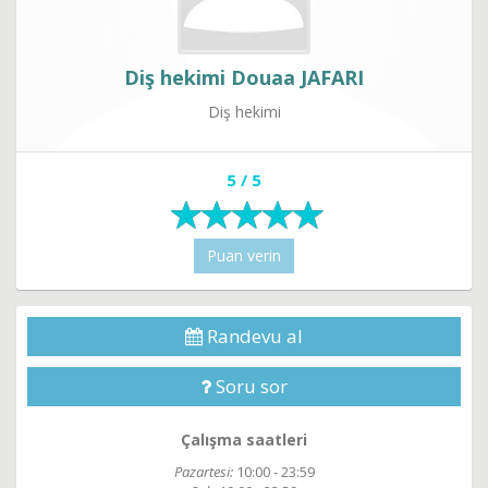
Diş hekimi Douaa JAFARI
Diş hekimi
5 / 5
Puan verin
Randevu al
Soru sor
Çalışma saatleri
Pazartesi:
10:00 - 23:59