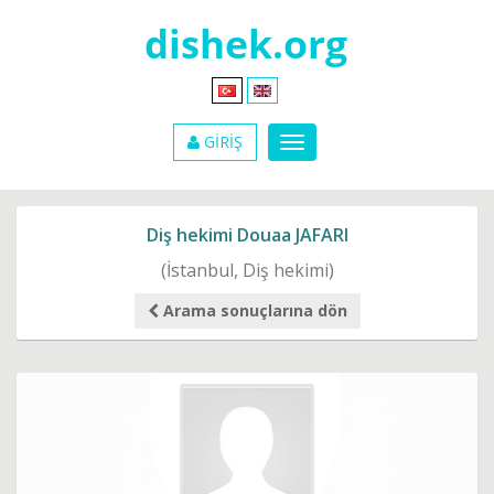
GİRİŞ
Diş hekimi Douaa JAFARI
(İstanbul, Diş hekimi)
Arama sonuçlarına dön