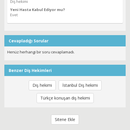
Diş hekimi
Yeni Hasta Kabul Ediyor mu?
Evet
Cevapladığı Sorular
Henüz herhangi bir soru cevaplamadı.
Benzer Diş Hekimleri
Diş hekimi
İstanbul Diş hekimi
Türkçe konuşan diş hekimi
Sitene Ekle