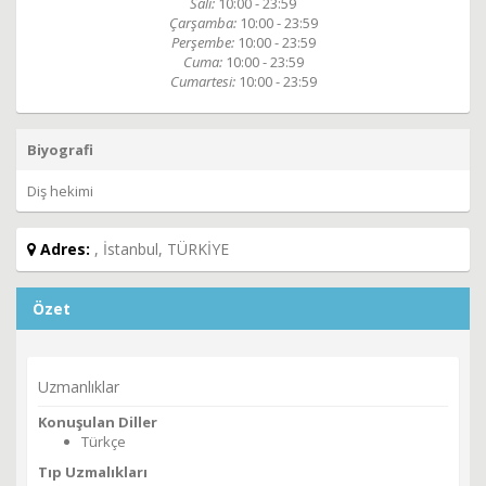
Salı:
10:00 - 23:59
Çarşamba:
10:00 - 23:59
Perşembe:
10:00 - 23:59
Cuma:
10:00 - 23:59
Cumartesi:
10:00 - 23:59
Biyografi
Diş hekimi
Adres:
, İstanbul, TÜRKİYE
Özet
Uzmanlıklar
Konuşulan Diller
Türkçe
Tıp Uzmalıkları