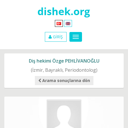
GİRİŞ
Diş hekimi Özge PEHLİVANOĞLU
(İzmir, Bayraklı, Periodontolog)
Arama sonuçlarına dön