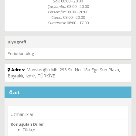
Salı:
08:00 - 20:00
Çarşamba:
08:00 - 20:00
Perşembe:
08:00 - 20:00
Cuma:
08:00 - 20:00
Cumartesi:
08:00 - 17:00
Biyografi
Periodontolog
Adres:
Mansuroğlu Mh. 295 Sk. No: 18a Ege Sun Plaza,
Bayraklı, İzmir, TÜRKİYE
Özet
Uzmanlıklar
Konuşulan Diller
Türkçe