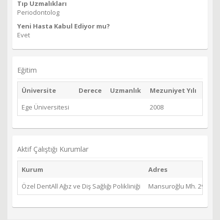
Tıp Uzmalıkları
Periodontolog
Yeni Hasta Kabul Ediyor mu?
Evet
Eğitim
Üniversite
Derece
Uzmanlık
Mezuniyet Yılı
Ege Üniversitesi
2008
Aktif Çalıştığı Kurumlar
Kurum
Adres
Özel DentAll Ağız ve Diş Sağlığı Polikliniği
Mansuroğlu Mh. 295 Sk. 