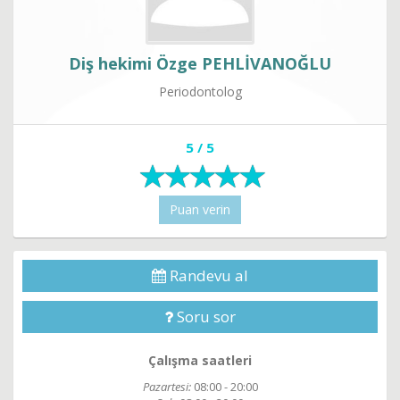
Diş hekimi Özge PEHLİVANOĞLU
Periodontolog
5 / 5
Puan verin
Randevu al
Soru sor
Çalışma saatleri
Pazartesi:
08:00 - 20:00