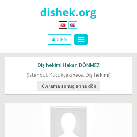
GİRİŞ
Diş hekimi Hakan DÖNMEZ
(İstanbul, Küçükçekmece, Diş hekimi)
Arama sonuçlarına dön