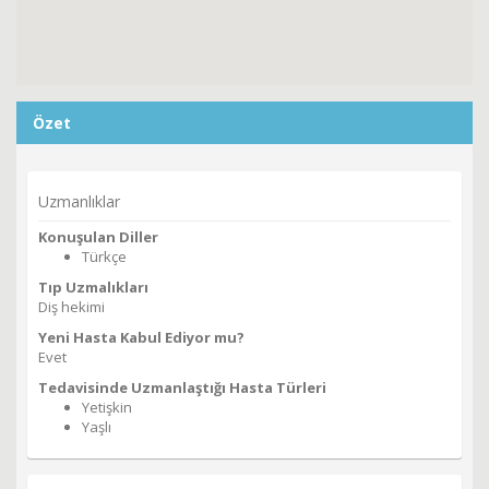
Özet
Uzmanlıklar
Konuşulan Diller
Türkçe
Tıp Uzmalıkları
Diş hekimi
Yeni Hasta Kabul Ediyor mu?
Evet
Tedavisinde Uzmanlaştığı Hasta Türleri
Yetişkin
Yaşlı