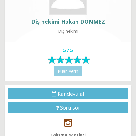
Diş hekimi Hakan DÖNMEZ
Diş hekimi
5 / 5
Puan verin
Randevu al
Soru sor
Çalışma saatleri