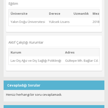
Eğitim
Üniversite
Derece
Uzmanlık
Mezuniyet
Yakın Doğu Üniversitesi
Yüksek Lisans
2018
Aktif Çalıştığı Kurumlar
Kurum
Adres
Lav Diş Ağız ve Diş Sağlığı Polikliniği
Gültepe Mh. Bağlar Cd. No: 
Cevapladığı Sorular
Henüz herhangi bir soru cevaplamadı.