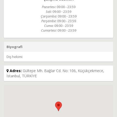
Pazartesi:
09:00 - 23:59
Salı:
09:00 - 23:59
Çarşamba:
09:00 - 23:59
Perşembe:
09:00 - 23:59
Cuma:
09:00 - 23:59
Cumartesi:
09:00 - 23:59
Biyografi
Diş hekimi
Adres:
Gültepe Mh. Bağlar Cd. No: 106, Küçükçekmece,
İstanbul, TÜRKİYE