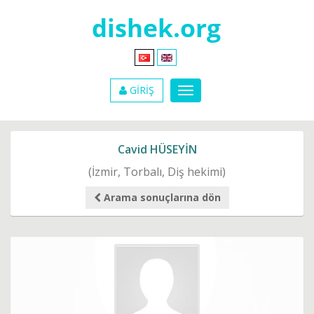
GİRİŞ
Cavid HÜSEYİN
(İzmir, Torbalı, Diş hekimi)
Arama sonuçlarına dön