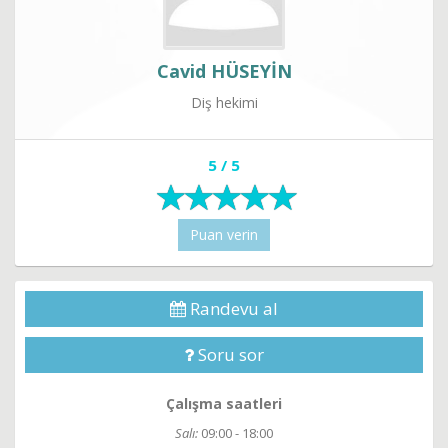
Cavid HÜSEYİN
Diş hekimi
5 / 5
Puan verin
Randevu al
Soru sor
Çalışma saatleri
Salı:
09:00 - 18:00