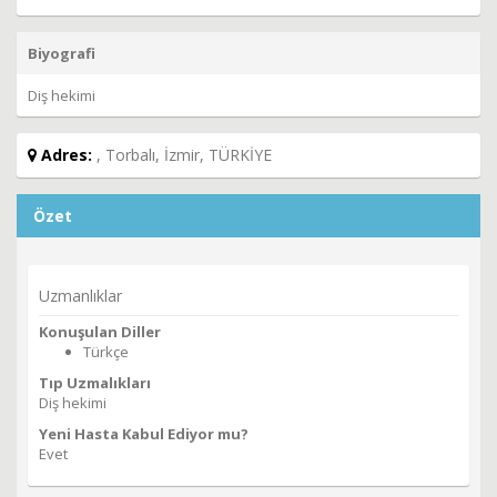
Biyografi
Diş hekimi
Adres:
, Torbalı, İzmir, TÜRKİYE
Özet
Uzmanlıklar
Konuşulan Diller
Türkçe
Tıp Uzmalıkları
Diş hekimi
Yeni Hasta Kabul Ediyor mu?
Evet