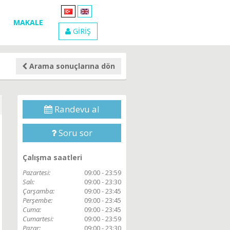
MAKALE
GİRİŞ
Arama sonuçlarına dön
Randevu al
Soru sor
Çalışma saatleri
Pazartesi:
09:00 - 23:59
Salı:
09:00 - 23:30
Çarşamba:
09:00 - 23:45
Perşembe:
09:00 - 23:45
Cuma:
09:00 - 23:45
Cumartesi:
09:00 - 23:59
Pazar:
09:00 - 23:30