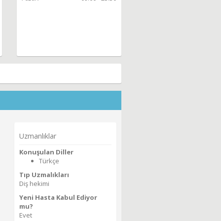
Uzmanlıklar
Konuşulan Diller
Türkçe
Tıp Uzmalıkları
Diş hekimi
Yeni Hasta Kabul Ediyor
mu?
Evet