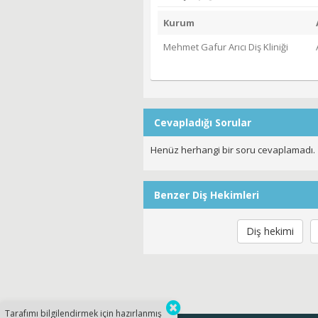
Kurum
Mehmet Gafur Arıcı Diş Kliniği
Cevapladığı Sorular
Henüz herhangi bir soru cevaplamadı.
Benzer Diş Hekimleri
Diş hekimi
Tarafımı bilgilendirmek için hazırlanmış