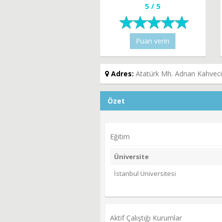
5 / 5
Puan verin
Adres:
Atatürk Mh. Adnan Kahveci 
Özet
Eğitim
Üniversite
İstanbul Üniversitesi
Aktif Çalıştığı Kurumlar