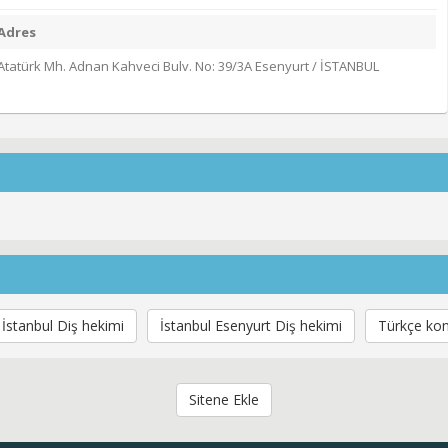
Adres
Atatürk Mh. Adnan Kahveci Bulv. No: 39/3A Esenyurt / İSTANBUL
İstanbul Diş hekimi
İstanbul Esenyurt Diş hekimi
Türkçe kon
Sitene Ekle