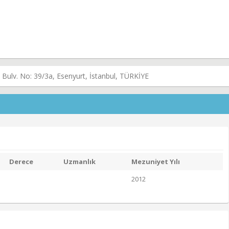
Bulv. No: 39/3a, Esenyurt, İstanbul, TÜRKİYE
Derece
Uzmanlık
Mezuniyet Yılı
2012