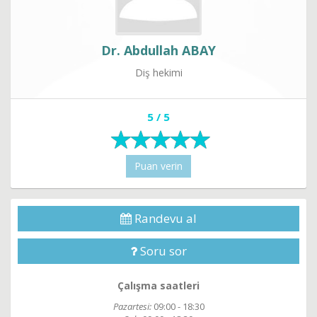
Dr. Abdullah ABAY
Diş hekimi
5 / 5
Puan verin
Randevu al
Soru sor
Çalışma saatleri
Pazartesi:
09:00 - 18:30