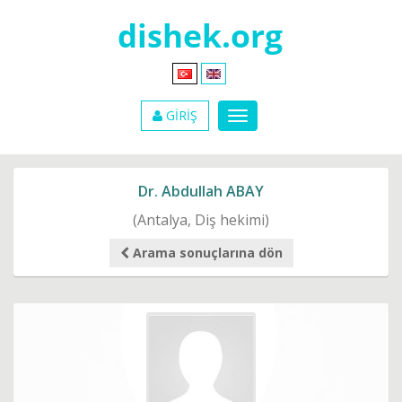
GİRİŞ
Dr. Abdullah ABAY
(Antalya, Diş hekimi)
Arama sonuçlarına dön