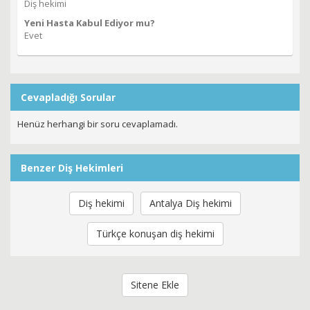
Diş hekimi
Yeni Hasta Kabul Ediyor mu?
Evet
Cevapladığı Sorular
Henüz herhangi bir soru cevaplamadı.
Benzer Diş Hekimleri
Diş hekimi
Antalya Diş hekimi
Türkçe konuşan diş hekimi
Sitene Ekle