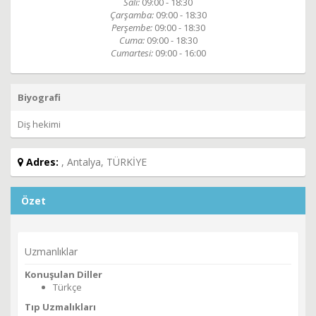
Salı:
09:00 - 18:30
Çarşamba:
09:00 - 18:30
Perşembe:
09:00 - 18:30
Cuma:
09:00 - 18:30
Cumartesi:
09:00 - 16:00
Biyografi
Diş hekimi
Adres:
, Antalya, TÜRKİYE
Özet
Uzmanlıklar
Konuşulan Diller
Türkçe
Tıp Uzmalıkları