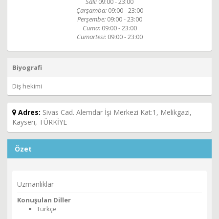
Salı:
09:00 - 23:00
Çarşamba:
09:00 - 23:00
Perşembe:
09:00 - 23:00
Cuma:
09:00 - 23:00
Cumartesi:
09:00 - 23:00
Biyografi
Diş hekimi
Adres:
Sivas Cad. Alemdar İşi Merkezi Kat:1, Melikgazi,
Kayseri, TÜRKİYE
Özet
Uzmanlıklar
Konuşulan Diller
Türkçe