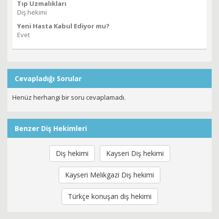
Tıp Uzmalıkları
Diş hekimi
Yeni Hasta Kabul Ediyor mu?
Evet
Cevapladığı Sorular
Henüz herhangi bir soru cevaplamadı.
Benzer Diş Hekimleri
Diş hekimi
Kayseri Diş hekimi
Kayseri Melikgazi Diş hekimi
Türkçe konuşan diş hekimi