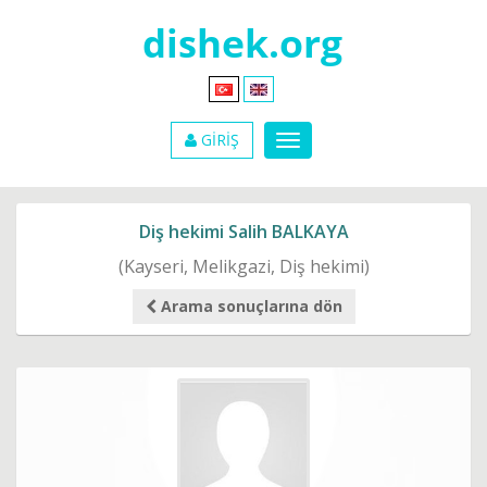
GİRİŞ
Diş hekimi Salih BALKAYA
(Kayseri, Melikgazi, Diş hekimi)
Arama sonuçlarına dön