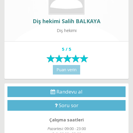
Diş hekimi Salih BALKAYA
Diş hekimi
5 / 5
Puan verin
Randevu al
Soru sor
Çalışma saatleri
Pazartesi:
09:00 - 23:00