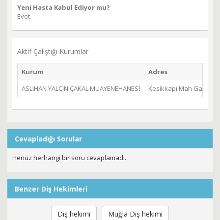
Yeni Hasta Kabul Ediyor mu?
Evet
Aktif Çalıştığı Kurumlar
Kurum
Adres
ASLIHAN YALÇIN ÇAKAL MUAYENEHANESİ
Kesikkapı Mah Gaffar O
Cevapladığı Sorular
Henüz herhangi bir soru cevaplamadı.
Benzer Diş Hekimleri
Diş hekimi
Muğla Diş hekimi