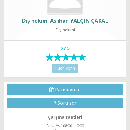
Diş hekimi Aslıhan YALÇIN ÇAKAL
Diş hekimi
5 / 5
Puan verin
Randevu al
Soru sor
Çalışma saatleri
Pazartesi:
08:00 - 19:00