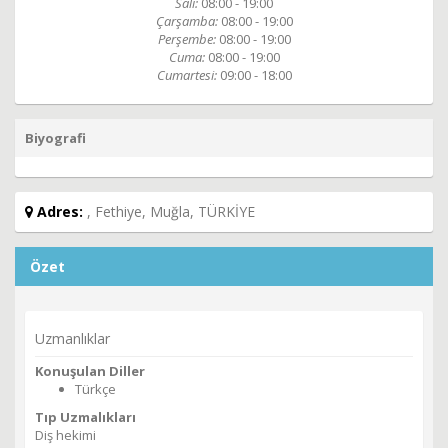
Salı:
08:00 - 19:00
Çarşamba:
08:00 - 19:00
Perşembe:
08:00 - 19:00
Cuma:
08:00 - 19:00
Cumartesi:
09:00 - 18:00
Biyografi
Adres:
, Fethiye, Muğla, TÜRKİYE
Özet
Uzmanlıklar
Konuşulan Diller
Türkçe
Tıp Uzmalıkları
Diş hekimi