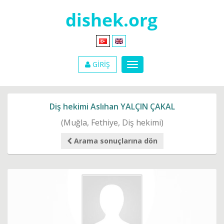
GİRİŞ
Diş hekimi Aslıhan YALÇIN ÇAKAL
(Muğla, Fethiye, Diş hekimi)
Arama sonuçlarına dön