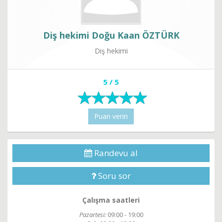
Diş hekimi Doğu Kaan ÖZTÜRK
Diş hekimi
5 / 5
Puan verin
Randevu al
Soru sor
Çalışma saatleri
Pazartesi:
09:00 - 19:00