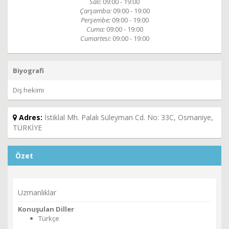
Salı:
09:00 - 19:00
Çarşamba:
09:00 - 19:00
Perşembe:
09:00 - 19:00
Cuma:
09:00 - 19:00
Cumartesi:
09:00 - 19:00
Biyografi
Diş hekimi
Adres:
İstiklal Mh. Palalı Süleyman Cd. No: 33C, Osmaniye,
TÜRKİYE
Özet
Uzmanlıklar
Konuşulan Diller
Türkçe