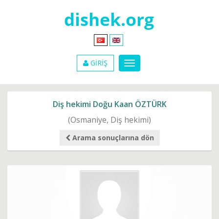
GİRİŞ
Diş hekimi Doğu Kaan ÖZTÜRK
(Osmaniye, Diş hekimi)
Arama sonuçlarına dön