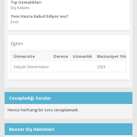
Tıp Uzmalıkları
Diş hekimi
Yeni Hasta Kabul Ediyor mu?
Evet
Eğitim
Üniversite
Derece
Uzmanlık
Mezuniyet Yılı
Selçuk Üniversitesi
2023
Cevapladığı Sorular
Henüz herhangi bir soru cevaplamadı.
Benzer Diş Hekimleri