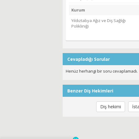
Kurum
Yıldıztabya Ağız ve Diş Sağlığı
Polikliniği
Cevapladığı Sorular
Henüz herhangi bir soru cevaplamadı.
Benzer Diş Hekimleri
Diş hekimi
İst