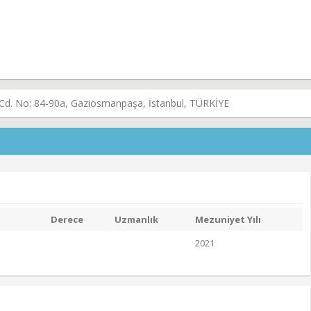
a Cd. No: 84-90a, Gaziosmanpaşa, İstanbul, TÜRKİYE
Derece
Uzmanlık
Mezuniyet Yılı
2021