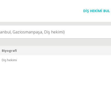
DİŞ HEKİMİ BUL
tanbul, Gaziosmanpaşa, Diş hekimi)
Biyografi
Diş hekimi