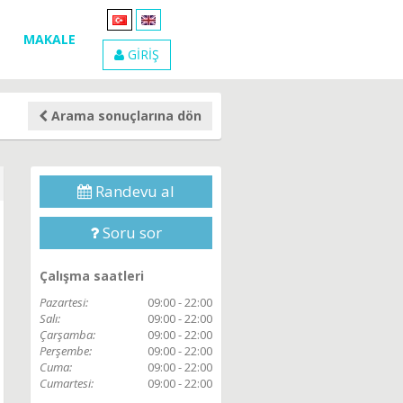
MAKALE
GİRİŞ
Arama sonuçlarına dön
Randevu al
Soru sor
Çalışma saatleri
Pazartesi:
09:00 - 22:00
Salı:
09:00 - 22:00
Çarşamba:
09:00 - 22:00
Perşembe:
09:00 - 22:00
Cuma:
09:00 - 22:00
Cumartesi:
09:00 - 22:00