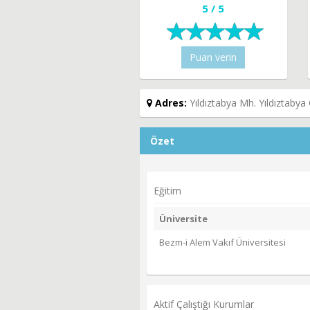
5 / 5
Puan verin
Adres:
Yıldıztabya Mh. Yıldıztaby
Özet
Eğitim
Üniversite
Bezm-i Alem Vakıf Üniversitesi
Aktif Çalıştığı Kurumlar