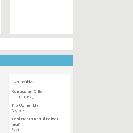
Uzmanlıklar
Konuşulan Diller
Türkçe
Tıp Uzmalıkları
Diş hekimi
Yeni Hasta Kabul Ediyor
mu?
Evet