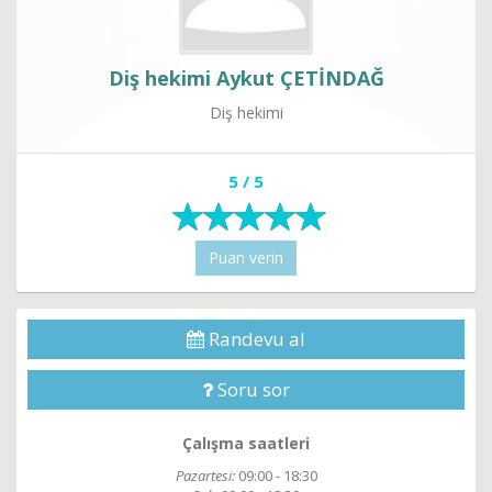
Diş hekimi Aykut ÇETİNDAĞ
Diş hekimi
5 / 5
Puan verin
Randevu al
Soru sor
Çalışma saatleri
Pazartesi:
09:00 - 18:30