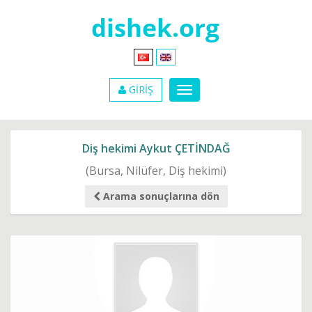
GİRİŞ
Diş hekimi Aykut ÇETİNDAĞ
(Bursa, Nilüfer, Diş hekimi)
Arama sonuçlarına dön