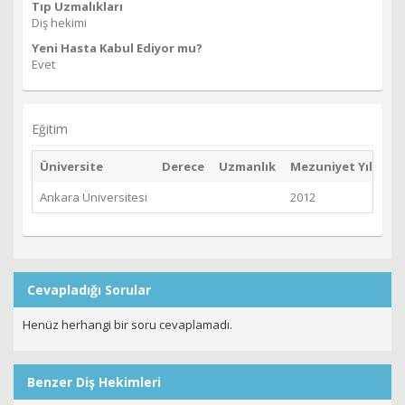
Tıp Uzmalıkları
Diş hekimi
Yeni Hasta Kabul Ediyor mu?
Evet
Eğitim
Üniversite
Derece
Uzmanlık
Mezuniyet Yılı
Ankara Üniversitesi
2012
Cevapladığı Sorular
Henüz herhangi bir soru cevaplamadı.
Benzer Diş Hekimleri