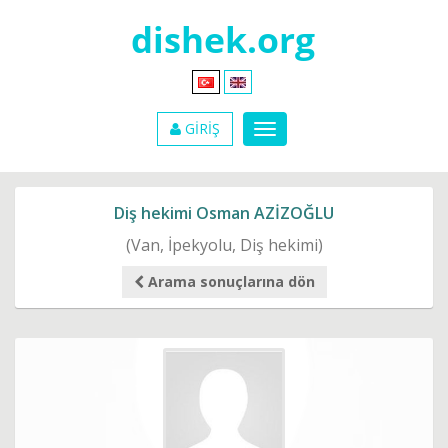
GİRİŞ
Diş hekimi Osman AZİZOĞLU
(Van, İpekyolu, Diş hekimi)
Arama sonuçlarına dön