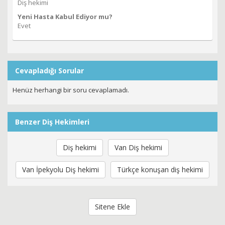
Diş hekimi
Yeni Hasta Kabul Ediyor mu?
Evet
Cevapladığı Sorular
Henüz herhangi bir soru cevaplamadı.
Benzer Diş Hekimleri
Diş hekimi
Van Diş hekimi
Van İpekyolu Diş hekimi
Türkçe konuşan diş hekimi
Sitene Ekle