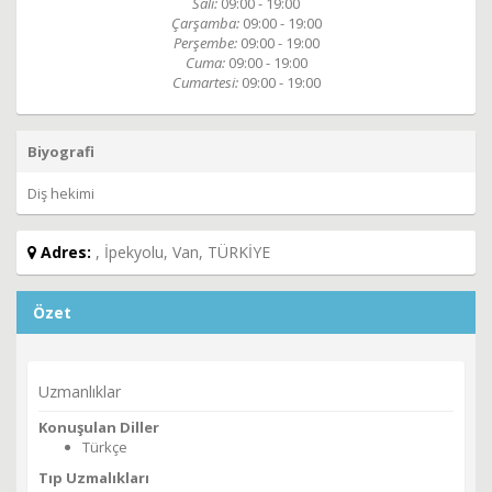
Salı:
09:00 - 19:00
Çarşamba:
09:00 - 19:00
Perşembe:
09:00 - 19:00
Cuma:
09:00 - 19:00
Cumartesi:
09:00 - 19:00
Biyografi
Diş hekimi
Adres:
, İpekyolu, Van, TÜRKİYE
Özet
Uzmanlıklar
Konuşulan Diller
Türkçe
Tıp Uzmalıkları