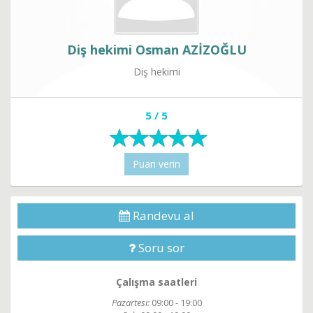
Diş hekimi Osman AZİZOĞLU
Diş hekimi
5 / 5
Puan verin
Randevu al
Soru sor
Çalışma saatleri
Pazartesi:
09:00 - 19:00