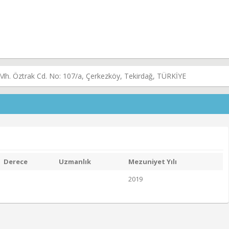
h. Öztrak Cd. No: 107/a, Çerkezköy, Tekirdağ, TÜRKİYE
Derece
Uzmanlık
Mezuniyet Yılı
2019