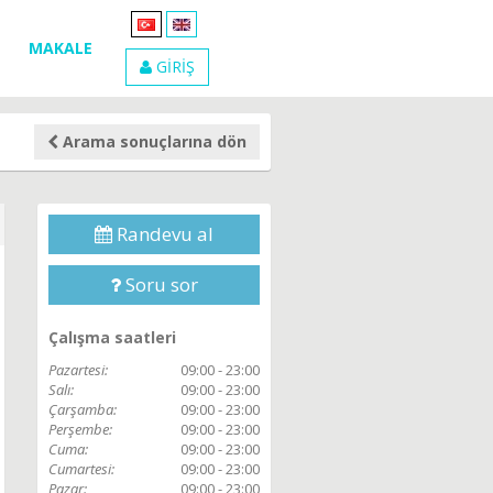
MAKALE
GİRİŞ
Arama sonuçlarına dön
Randevu al
Soru sor
Çalışma saatleri
Pazartesi:
09:00 - 23:00
Salı:
09:00 - 23:00
Çarşamba:
09:00 - 23:00
Perşembe:
09:00 - 23:00
Cuma:
09:00 - 23:00
Cumartesi:
09:00 - 23:00
Pazar:
09:00 - 23:00