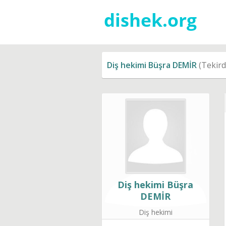
Diş hekimi Büşra DEMİR
(Tekird
Diş hekimi Büşra
DEMİR
Diş hekimi