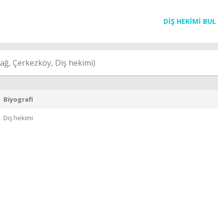
DİŞ HEKİMİ BUL
ağ, Çerkezköy, Diş hekimi)
Biyografi
Diş hekimi