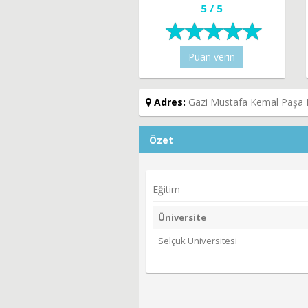
5 / 5
Puan verin
Adres:
Gazi Mustafa Kemal Paşa M
Özet
Eğitim
Üniversite
Selçuk Üniversitesi