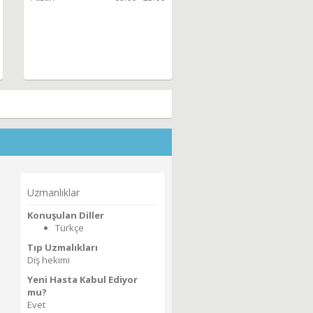
Uzmanlıklar
Konuşulan Diller
Türkçe
Tıp Uzmalıkları
Diş hekimi
Yeni Hasta Kabul Ediyor
mu?
Evet