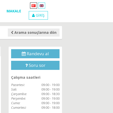
MAKALE
GİRİŞ
Arama sonuçlarına dön
Randevu al
Soru sor
Çalışma saatleri
Pazartesi:
09:00 - 19:00
Salı:
09:00 - 19:00
Çarşamba:
09:00 - 18:30
Perşembe:
09:00 - 19:00
Cuma:
09:00 - 19:00
Cumartesi:
09:00 - 18:00