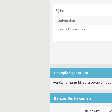
Eğitim
Üniversite
Selçuk Üniversitesi
Cevapladığı Sorular
Henüz herhangi bir soru cevaplamadı.
Benzer Diş Hekimleri
Diş hekimi
M