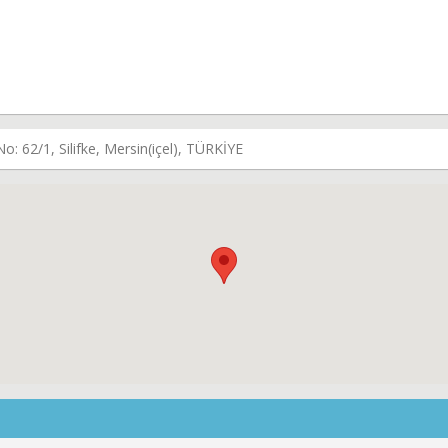
o: 62/1, Silifke, Mersin(içel), TÜRKİYE