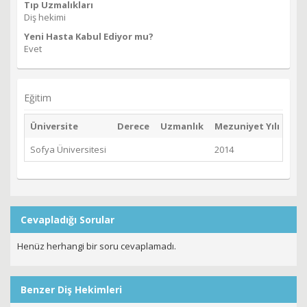
Tıp Uzmalıkları
Diş hekimi
Yeni Hasta Kabul Ediyor mu?
Evet
Eğitim
Üniversite
Derece
Uzmanlık
Mezuniyet Yılı
Sofya Üniversitesi
2014
Cevapladığı Sorular
Henüz herhangi bir soru cevaplamadı.
Benzer Diş Hekimleri