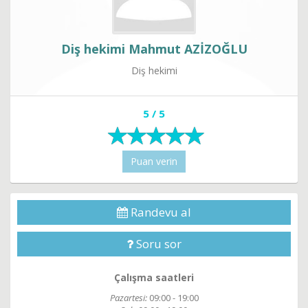
Diş hekimi Mahmut AZİZOĞLU
Diş hekimi
5 / 5
Puan verin
Randevu al
Soru sor
Çalışma saatleri
Pazartesi:
09:00 - 19:00