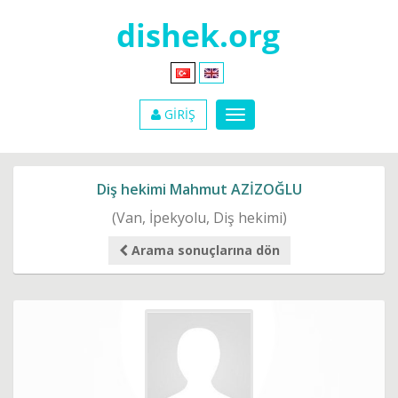
GİRİŞ
Diş hekimi Mahmut AZİZOĞLU
(Van, İpekyolu, Diş hekimi)
Arama sonuçlarına dön