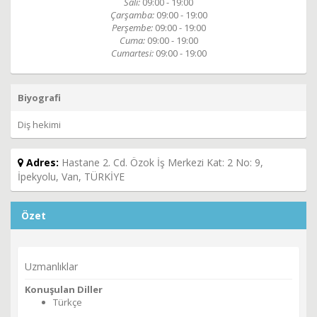
Salı:
09:00 - 19:00
Çarşamba:
09:00 - 19:00
Perşembe:
09:00 - 19:00
Cuma:
09:00 - 19:00
Cumartesi:
09:00 - 19:00
Biyografi
Diş hekimi
Adres:
Hastane 2. Cd. Özok İş Merkezi Kat: 2 No: 9,
İpekyolu, Van, TÜRKİYE
Özet
Uzmanlıklar
Konuşulan Diller
Türkçe