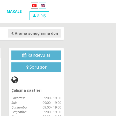
MAKALE
GİRİŞ
Arama sonuçlarına dön
Randevu al
Soru sor
Çalışma saatleri
Pazartesi:
09:00 - 19:00
Salı:
09:00 - 19:00
Çarşamba:
09:00 - 19:00
Perşembe:
09:00 - 19:00