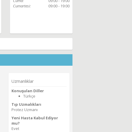
Cuma:
09:00 - 19:00
Cumartesi:
09:00 - 19:00
Uzmanlıklar
Konuşulan Diller
Türkçe
Tıp Uzmalıkları
Protez Uzmanı
Yeni Hasta Kabul Ediyor
mu?
Evet