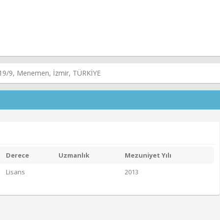
:19/9, Menemen, İzmir, TÜRKİYE
Derece
Uzmanlık
Mezuniyet Yılı
Lisans
2013