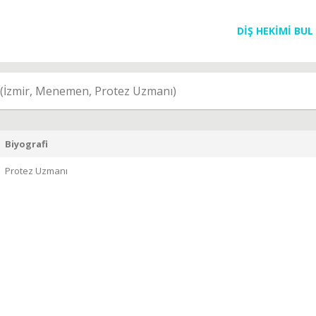
DİŞ HEKİMİ BUL
(İzmir, Menemen, Protez Uzmanı)
Biyografi
Protez Uzmanı