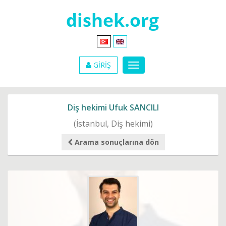
GİRİŞ
Diş hekimi Ufuk SANCILI
(İstanbul, Diş hekimi)
Arama sonuçlarına dön