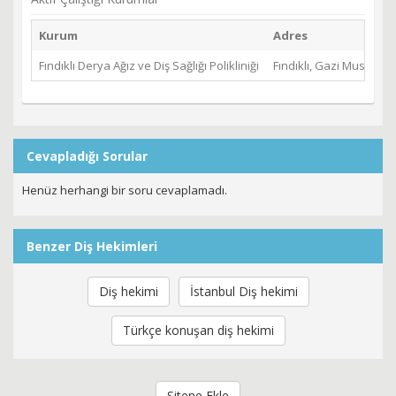
Kurum
Adres
Fındıklı Derya Ağız ve Diş Sağlığı Polikliniği
Fındıklı, Gazi Mustafa
Cevapladığı Sorular
Henüz herhangi bir soru cevaplamadı.
Benzer Diş Hekimleri
Diş hekimi
İstanbul Diş hekimi
Türkçe konuşan diş hekimi
Sitene Ekle