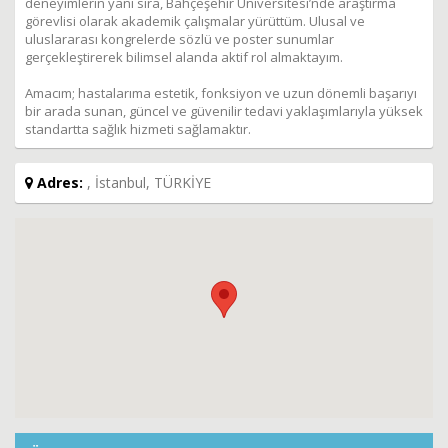
deneyimlerin yanı sıra, Bahçeşehir Üniversitesi’nde araştırma
görevlisi olarak akademik çalışmalar yürüttüm. Ulusal ve
uluslararası kongrelerde sözlü ve poster sunumlar
gerçekleştirerek bilimsel alanda aktif rol almaktayım.
Amacım; hastalarıma estetik, fonksiyon ve uzun dönemli başarıyı
bir arada sunan, güncel ve güvenilir tedavi yaklaşımlarıyla yüksek
standartta sağlık hizmeti sağlamaktır.
Adres:
, İstanbul, TÜRKİYE