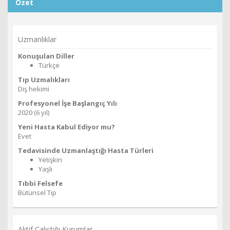
Özet
Uzmanlıklar
Konuşulan Diller
Türkçe
Tıp Uzmalıkları
Diş hekimi
Profesyonel İşe Başlangıç Yılı
2020 (6 yıl)
Yeni Hasta Kabul Ediyor mu?
Evet
Tedavisinde Uzmanlaştığı Hasta Türleri
Yetişkin
Yaşlı
Tıbbi Felsefe
Bütünsel Tıp
Aktif Çalıştığı Kurumlar