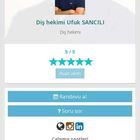
Diş hekimi Ufuk SANCILI
Diş hekimi
5 / 5
Puan verin
Randevu al
Soru sor
Çalışma saatleri