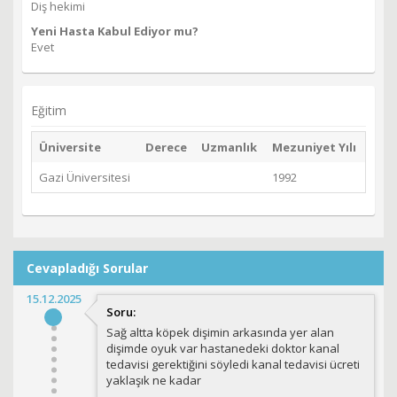
Diş hekimi
Yeni Hasta Kabul Ediyor mu?
Evet
Eğitim
Üniversite
Derece
Uzmanlık
Mezuniyet Yılı
Gazi Üniversitesi
1992
Cevapladığı Sorular
15.12.2025
Soru:
Sağ altta köpek dişimin arkasında yer alan
dişimde oyuk var hastanedeki doktor kanal
tedavisi gerektiğini söyledi kanal tedavisi ücreti
yaklaşık ne kadar