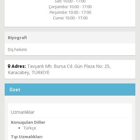
Salı:
10:00 - 17:00
Çarşamba:
10:00 - 17:00
Perşembe:
10:00 - 17:00
Cuma:
10:00 - 17:00
Biyografi
Diş hekimi
Adres:
Tavşanlı Mh. Bursa Cd. Gün Plaza No: 25,
Karacabey, TÜRKİYE
Özet
Uzmanlıklar
Konuşulan Diller
Türkçe
Tıp Uzmalıkları