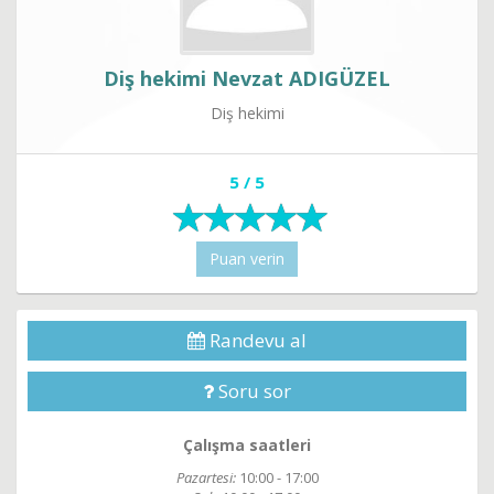
Diş hekimi Nevzat ADIGÜZEL
Diş hekimi
5 / 5
Puan verin
Randevu al
Soru sor
Çalışma saatleri
Pazartesi:
10:00 - 17:00