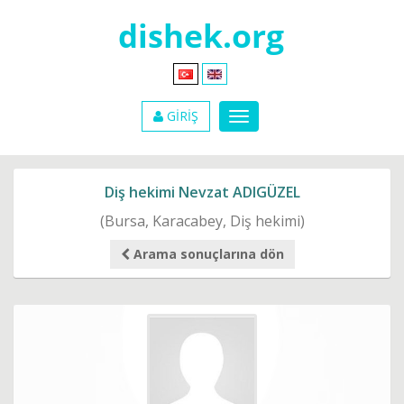
GİRİŞ
Diş hekimi Nevzat ADIGÜZEL
(Bursa, Karacabey, Diş hekimi)
Arama sonuçlarına dön