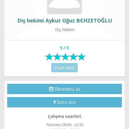
Diş hekimi Aykut Oğuz BEHZETOĞLU
Diş hekimi
5 / 5
Puan verin
Randevu al
Soru sor
Çalışma saatleri
Pazartesi:
09:00 - 22:30