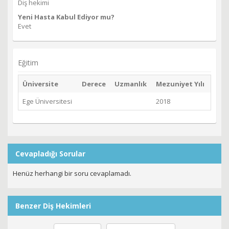
Diş hekimi
Yeni Hasta Kabul Ediyor mu?
Evet
Eğitim
Üniversite
Derece
Uzmanlık
Mezuniyet Yılı
Ege Üniversitesi
2018
Cevapladığı Sorular
Henüz herhangi bir soru cevaplamadı.
Benzer Diş Hekimleri