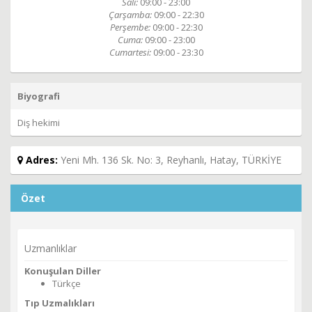
Salı:
09:00 - 23:00
Çarşamba:
09:00 - 22:30
Perşembe:
09:00 - 22:30
Cuma:
09:00 - 23:00
Cumartesi:
09:00 - 23:30
Biyografi
Diş hekimi
Adres:
Yeni Mh. 136 Sk. No: 3, Reyhanlı, Hatay, TÜRKİYE
Özet
Uzmanlıklar
Konuşulan Diller
Türkçe
Tıp Uzmalıkları