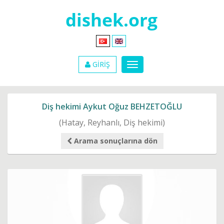
GİRİŞ
Diş hekimi Aykut Oğuz BEHZETOĞLU
(Hatay, Reyhanlı, Diş hekimi)
Arama sonuçlarına dön