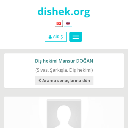
GİRİŞ
Diş hekimi Mansur DOĞAN
(Sivas, Şarkışla, Diş hekimi)
Arama sonuçlarına dön