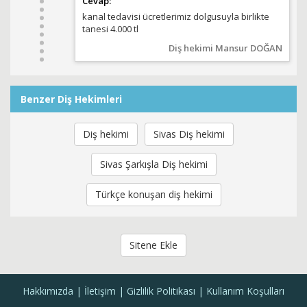
Cevap:
kanal tedavisi ücretlerimiz dolgusuyla birlikte
tanesi 4.000 tl
Diş hekimi Mansur DOĞAN
Benzer Diş Hekimleri
Diş hekimi
Sivas Diş hekimi
Sivas Şarkışla Diş hekimi
Türkçe konuşan diş hekimi
Sitene Ekle
Hakkımızda
İletişim
Gizlilik Politikası
Kullanım Koşulları