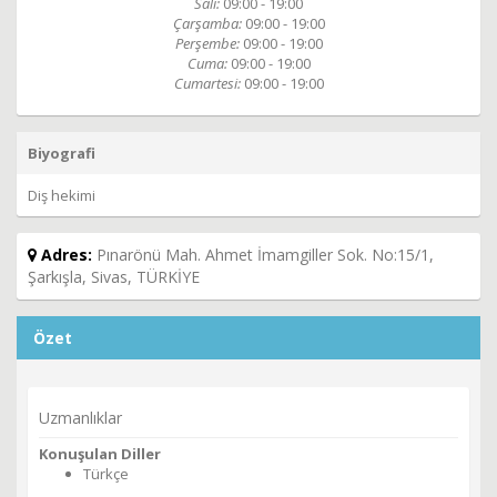
Salı:
09:00 - 19:00
Çarşamba:
09:00 - 19:00
Perşembe:
09:00 - 19:00
Cuma:
09:00 - 19:00
Cumartesi:
09:00 - 19:00
Biyografi
Diş hekimi
Adres:
Pınarönü Mah. Ahmet İmamgiller Sok. No:15/1,
Şarkışla, Sivas, TÜRKİYE
Özet
Uzmanlıklar
Konuşulan Diller
Türkçe