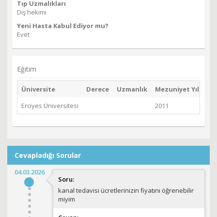
Tıp Uzmalıkları
Diş hekimi
Yeni Hasta Kabul Ediyor mu?
Evet
Eğitim
Üniversite
Derece
Uzmanlık
Mezuniyet Yılı
Erciyes Üniversitesi
2011
Cevapladığı Sorular
04.03.2026
Soru:
kanal tedavisi ücretlerinizin fiyatını öğrenebilir
miyim