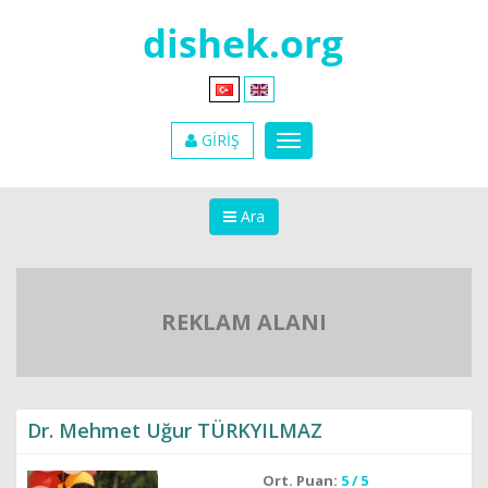
GİRİŞ
Ara
REKLAM ALANI
Dr. Mehmet Uğur TÜRKYILMAZ
Ort. Puan:
5 / 5