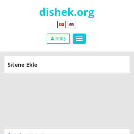
GİRİŞ
Sitene Ekle