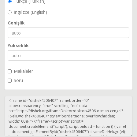
Türkçe (Turkish)
İngilizce (English)
Genişlik
Yükseklik
Makaleler
Soru