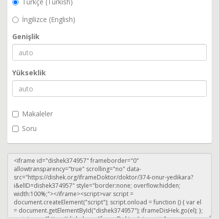
Türkçe (Turkish)
İngilizce (English)
Genişlik
Yükseklik
Makaleler
Soru