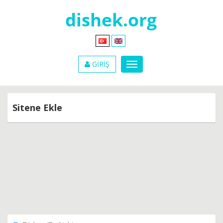
GİRİŞ
Sitene Ekle