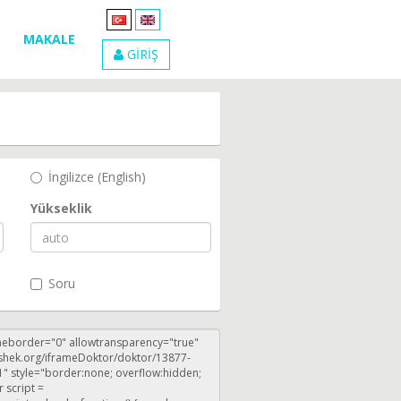
MAKALE
GİRİŞ
İngilizce (English)
Yükseklik
Soru