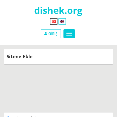
GİRİŞ
Sitene Ekle