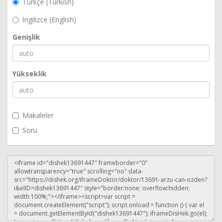
Türkçe (Turkish)
İngilizce (English)
Genişlik
Yükseklik
Makaleler
Soru