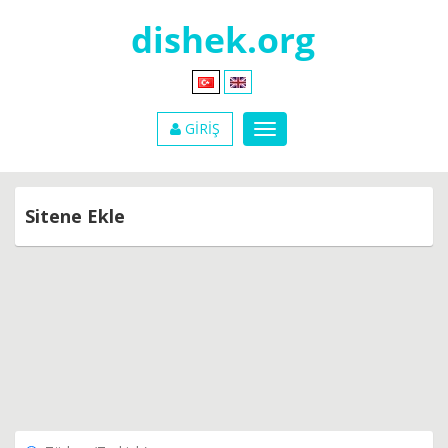
GİRİŞ
Sitene Ekle