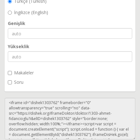
Türkçe (Turkish)
İngilizce (English)
Genişlik
Yükseklik
Makaleler
Soru