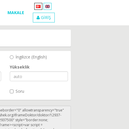
MAKALE
GİRİŞ
İngilizce (English)
Yükseklik
Soru