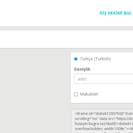
DİŞ HEKİMİ BUL
Türkçe (Turkish)
Genişlik
Makaleler