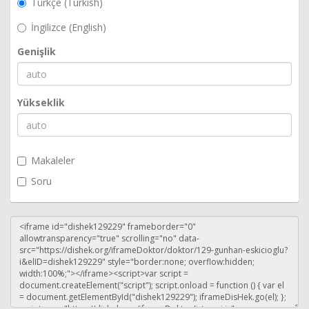
Türkçe (Turkish)
İngilizce (English)
Genişlik
Yükseklik
Makaleler
Soru