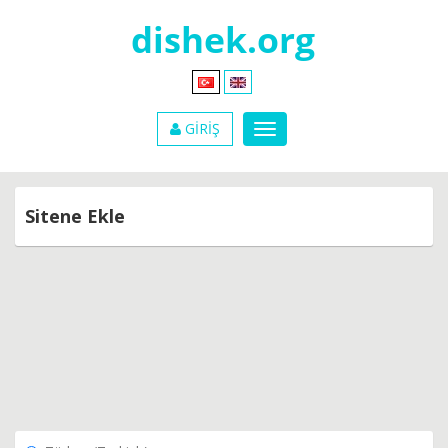
GİRİŞ
Sitene Ekle